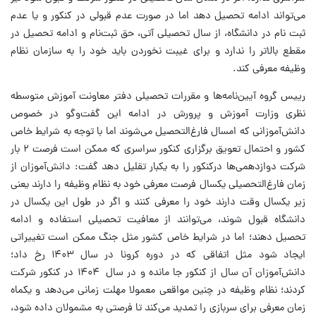
می‌تواند ادامه تحصیل دهد اما در صورت عدم قبولی در کنکور و یا عدم
ثبت نام در دانشگاه، از سال تحصیلی آتی، حق ثبت‌نام و ادامه تحصیل در
مقطع بالاتر را ندارد و برای غیبت نخوردن باید خود را به سازمان نظام
وظیفه معرفی کند.
رییس گروه آیین‌نامه‌ها و مقررات تحصیلی دفتر معاونت آموزش متوسطه
نظری وزارت آموزش و پرورش در ادامه این گفت‌وگو در خصوص
دانش‌آموزانی که امسال فارغ‌التحصیل می‌شوند اما با توجه به شرایط خاص
کشور و احتمال تعویق برگزاری کنکور سراسری که ممکن است فرصت ۲ بار
شرکت دوازدهمی‌ها درکنکور را به یکبار تقلیل دهد گفت: دانش‌آموزان از
زمان فارغ‌التحصیلی یکسال فرصت معرفی خود به نظام وظیفه را دارند یعنی
زیر یکسال وقت دارند خود را معرفی کنند و اگر در طول این یکسال در
دانشگاه قبول شوند، می‌توانند از معافیت تحصیلی استفاده و ادامه
تحصیل دهند؛ اما در شرایط خاص کشور مثل جنگ ممکن است تغییراتی
ایجاد شود مثل اتفاقی که در دوره کرونا در سال ۱۴۰۳ رخ داد؛
دانش‌آموزان آن سال از کنکور جا مانده و در سال ۱۴۰۴ در کنکور شرکت
کردند؛ نظام وظیفه در چنین مواقعی معمولا مهلت زمانی می‌دهد و یکماه
زمان معرفی برای سربازی را تمدید می‌کند تا فرصتی به مشمولان داده شود،