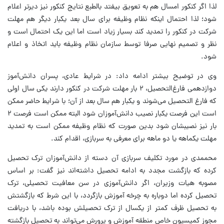
لذا اگر کنکور امسال هم به تعویق بیفتد بالطبع نتایج کنکور نیز دیرتر اعلام
شود؛ لذا احتمال اینکه نظام وظیفه برای سال بعد یکبار دیگر هم مهلت
شرکت در کنکور را تمدید کند بسیار زیاد است اما این یک احتمال است و
نظر و تصمیم نهایی صرفا توسط سازمان نظام وظیفه باید اتخاذ و اعلام
شود.
وی در توضیح بیشتر ادامه داد: در شرایط عادی، پسران دانش‌آموز
دوازدهمی فارغ‌التحصیل، ۲ بار مهلت شرکت در کنکور دارند یکی سال اولی
که فارغ التحصیل می‌شوند و یکبار هم سال بعد از آن؛ با شرایط حاضر ممکن
است این فرصت یکبار نصیب دانش‌آموزان شود البته ممکن است فرصت ۲
بار نیز نصیبشان شود بدین صورت که نظام وظیفه ممکن است به تمدید
مهلت یکماهه یا دو ماهه برای معرفی به سربازی، اقدام کند.
محممدی در مورد تکلیف سربازی آن دسته از دانش‌آموزان ترک تحصیل
کرده که بازگشت مجدد به ادامه تحصیل داشته‌اند نیز گفت: بر اساس
مصوبه هیات وزیران، اگر دانش‌آموزی در سن معافیت تحصیلی، ترک
تحصیل کرده اما دوباره به چرخه آموزش بازگردد، با این شرط که بازگشتش
به تحصیل ظرف کمتر از یکسال از ترک تحصیلش بوده باشد، با دریافت
مجوز کمیسیون خاص منطقه آموزش و پرورش می‌تواند به تحصیل بازگشته