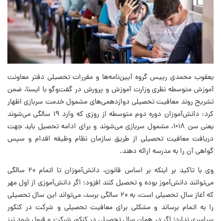
یعقوب محمدی رییس گروه آیین‌نامه‌ها و مقررات تحصیلی دفتر معاونت
آموزش متوسطه نظری وزارت آموزش و پرورش در گفت‌وگو با ایسنا، ضمن
تشریح روند معافیت تحصیلی دوازدهمی‌های مشمول خدمت سربازی اظهار
کرد: دانش‌آموزان دوره دوم متوسطه از روزی که وارد ۱۹ سالگی می‌شوند
یعنی سن ۱۸+۱، مشمول سربازی می‌شوند و برای ادامه تحصیل باید جهت
دریافت معافیت تحصیلی از طریق سازمان نظام وظیفه اقدام و سپس
گواهی آن را به مدرسه ارائه دهند.
وی با تاکید بر اینکه بر اساس قانون، دانش‌آموزان تا اتمام ۲۰ سالگی
می‌توانند دانش‌آموز بوده و تحصیل کنند افزود: اگر دانش‌آموزی از اول مهر
که آغاز سال تحصیلی است، به ۲۰ سالگی برسد، می‌تواند این سال تحصیلی
را به اتمام برساند و مشکلی برای معافیت تحصیلی و شرکت در کنکور
سراسری ندارد؛ اگر در همان سال تحصیلی در کنکور شرکت و قبول شود نیز