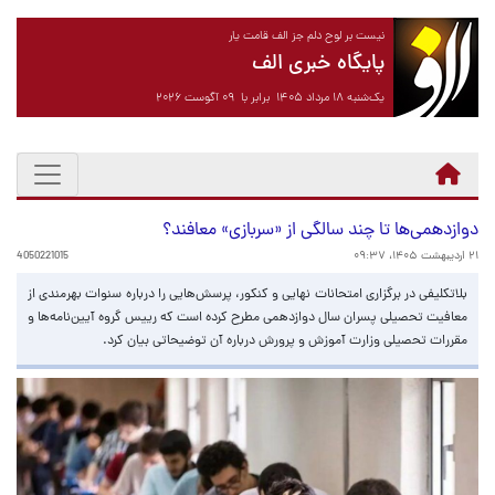
نیست بر لوح دلم جز الف قامت یار
پایگاه خبری الف
یک‌شنبه ۱۸ مرداد ۱۴۰۵ برابر با ۰۹ آگوست ۲۰۲۶
دوازدهمی‌ها تا چند سالگی از «سربازی» معافند؟
۲۱ اردیبهشت ۱۴۰۵، ۰۹:۳۷
4050221015
بلاتکلیفی در برگزاری امتحانات نهایی و کنکور، پرسش‌هایی را درباره سنوات بهرمندی از
معافیت تحصیلی پسران سال دوازدهمی مطرح کرده است که رییس گروه آیین‌نامه‌ها و
مقررات تحصیلی وزارت آموزش و پرورش درباره آن توضیحاتی بیان کرد.