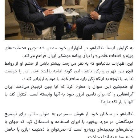
به گزارش ایسنا، نتانیاهو در اظهاراتی خود مدعی شد: چین «حمایت‌های
ویژه و قطعات خاصی» را برای برنامه موشکی ایران فراهم می‌کند.
این اظهارات نتانیاهو که به نظر می رسد بیشتر ناشی از خشم او از روابط
قوی بین تهران و پکن باشد، این گونه ادامه یافت: «من این را دوست
ندارم، با توجه به اینکه پکن باید منافع خود را دوباره ارزیابی کند».
او همچنین این سوال را مطرح کرد که آیا چین ترجیح می‌دهد ایران
آبراه‌هایی را که برای تامین انرژی خود به آنها وابسته است، کنترل کند یا
آنها را باز نگه دارد؟
نتانیاهو در سخنان خود از هوش مصنوعی به عنوان مثالی برای توضیح
دیدگاهش در مورد برخورد با ایران استفاده و استدلال کرد که جهان با
چالش‌های پیچیده‌ای روبه‌رو است که نمی‌توان با ذهنیت «بازی با حاصل
جمع صفر» به آنها پرداخت.