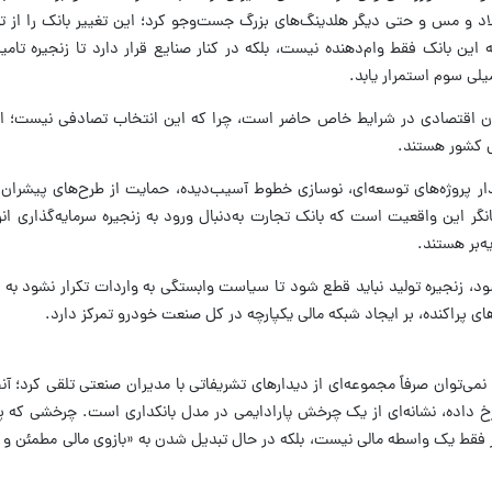
 و مس و حتی دیگر هلدینگ‌های بزرگ جست‌و‌جو کرد؛ این تغییر بانک را از تس
ن بانک فقط وام‌دهنده نیست، بلکه در کنار صنایع قرار دارد تا زنجیره تامی
لی سوم استمرار یابد.
یشران اقتصادی در شرایط خاص حاضر است، چرا که این انتخاب تصادفی نیست؛ ا
ل کشور هستند.
دار پروژه‌های توسعه‌ای، نوسازی خطوط آسیب‌دیده، حمایت از طرح‌های پیشران 
نگر این واقعیت است که بانک تجارت به‌دنبال ورود به زنجیره سرمایه‌گذاری ا
ه‌بر هستند.
 زنجیره تولید نباید قطع شود تا سیاست وابستگی به واردات تکرار نشود به 
ای پراکنده، بر ایجاد شبکه مالی یکپارچه در کل صنعت خودرو تمرکز دارد.
نمی‌توان صرفاً مجموعه‌ای از دیدار‌های تشریفاتی با مدیران صنعتی تلقی کرد؛ آن
 داده، نشانه‌ای از یک چرخش پارادایمی در مدل بانکداری است. چرخشی که پی
فقط یک واسطه مالی نیست، بلکه در حال تبدیل شدن به «بازوی مالی مطمئن و 