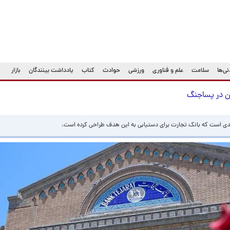
ی‌ها
سلامت
علم و فناوری
ورزشی
حوادث
کتاب
یادداشت بینندگان
بازار
ان در پساجنگ
یدی است که بانک تجارت برای دستیابی به این هدف طراحی کرده است.