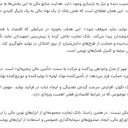
یب دیده و نیاز به بازسازی وجود دارد، هدایت منابع مالی به این بخش‌ها به م
ست. این همان نقطه‌ای است که نقش بانک از یک نهاد مالی به یک بازیگر کلیدی 
د نباید متوقف شود». این هدف، به‌ویژه در شرایطی که اقتصاد با فشار
دان پیدا می‌کند. بانک تجارت تلاش کرده با پیش‌بینی تمهیداتی مانند تأمی
‌دیده و حمایت از طرح‌های دانش‌بنیان، از بروز اختلال در تولید جلوگیری کند. 
 عرضه و کنترل فشار‌های تورمی است.
م، عبور از مدل وام‌دهی پراکنده و حرکت به سمت «تأمین مالی زنجیره‌ای» است. د
ورد حمایت قرار می‌دهد؛ از تأمین‌کننده مواد اولیه تا تولیدکننده و توزیع‌کننده نها
 نکول، افزایش سرعت گردش نقدینگی و ایجاد ثبات در فرآیند تولید. مهم‌تر ا
ند؛ موضوعی که در شرایط اقتصادی فعلی اهمیت ویژه‌ای دارد.
ن نیست. در همین راستا، بانک تجارت مجموعه‌ای از ابزار‌های نوین مالی را در 
ر اوراق مالی، ایجاد صندوق‌های سرمایه‌گذاری خصوصی و استفاده از ابزار‌های پ