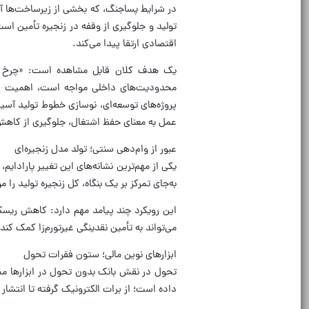
در شرایط پساجنگ، که بخشی از زیرساخت‌ها آس
تولید و جلوگیری از وقفه در زنجیره تأمین ا
اقتصادی ارتقا پیدا می‌کند.
یک هدف کلان قابل مشاهده است: «چرخ تولی
محدودیت‌های داخلی مواجه است، اهمیت دوچن
پروژه‌های توسعه‌ای، نوسازی خطوط تولید آسیب
عمل به معنای حفظ اشتغال، جلوگیری از کاهش
عبور از وام‌دهی سنتی؛ تولد مدل زنجیره‌ای
یکی از مهم‌ترین نشانه‌های این تغییر پارادای
به‌جای تمرکز بر یک بنگاه، کل زنجیره تولید را م
این رویکرد چند پیامد مهم دارد: کاهش ریسک
می‌تواند به تأمین نقدینگی غیرتورم‌زا کمک ک
ابزار‌های نوین مالی؛ ستون فقرات تحول
تحول در نقش بانک بدون تحول در ابزار‌ها ممک
داده است؛ از برات الکترونیک گرفته تا انتشا