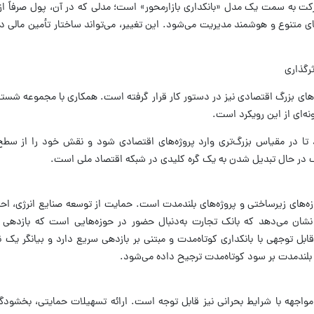
حرکت به سمت یک مدل «بانکداری بازارمحور» است؛ مدلی که در آن، پول صرفاً ا
‌های متنوع و هوشمند مدیریت می‌شود. این تغییر، می‌تواند ساختار تأمین مالی در
رگذاری
د‌های بزرگ اقتصادی نیز در دستور کار قرار گرفته است. همکاری با مجموعه شستا 
نه‌ای از این رویکرد است.
د تا در مقیاس بزرگ‌تری وارد پروژه‌های اقتصادی شود و نقش خود را از سطح
انک در حال تبدیل شدن به یک گره کلیدی در شبکه اقتصاد ملی است.
زه‌های زیرساختی و پروژه‌های بلندمدت است. حمایت از توسعه صنایع انرژی، احد
نشان می‌دهد که بانک تجارت به‌دنبال حضور در حوزه‌هایی است که بازدهی آن
بل توجهی با بانکداری کوتاه‌مدت و مبتنی بر بازدهی سریع دارد و بیانگر یک نگ
 بلندمدت بر سود کوتاه‌مدت ترجیح داده می‌شود.
ر مواجهه با شرایط بحرانی نیز قابل توجه است. ارائه تسهیلات حمایتی، بخشودگ