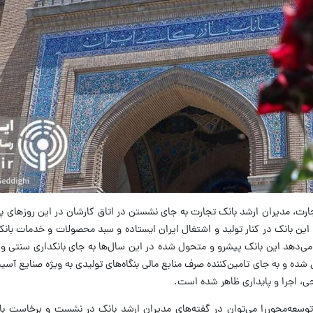
تجارت، مدیران ارشد بانک تجارت به جای نشستن در اتاق کارشان در این روز‌های پ
این بانک در کنار تولید و اشتغال ایران ایستاده و سبد محصولات و خدمات بانک
 می‌دهد این بانک پیشرو و متحول شده در این سال‌ها به جای بانکداری سنتی و 
 شده و به جای تامین‌کننده صرف منابع مالی بنگاه‌های تولیدی به ویژه صنایع آس
ی، اجرا و پایداری ظاهر شده است.
توسعه‌محوررا می‌توان در گفته‌های مدیران ارشد بانک در نشست و برخاست با