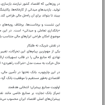
در روز‌هایی که اقتصاد کشور نیازمند بازسازی،
تولید. بازدید‌های میدانی از کارخانه‌ها، پال
ببیند تا بتواند برای آن راه‌حل مالی طراحی کند.
این نشست و برخاست‌ها، برخلاف رویه‌های س
«بانکداری تعاملی و میدانی» است. در این م
موضوع امکان طراحی ابزار‌های مالی متناسب با 
در نقش شریک، نه طلبکار
یکی از مهم‌ترین پیام‌های این تحرکات، تغیی
نهادی که منابع مالی را در قالب تسهیلات ارا
حال حرکت به سمت مدل «شراکت راهبردی» 
در این چارچوب، بانک نه‌تنها در تأمین مالی،
اقتصادی به‌طور مستقیم با موفقیت بانک گره م
اولویت صنایع پیشران؛ انتخابی هدفمند
تمرکز بانک تجارت بر صنایع خاصی مانند نف
پیشران‌های اصلی اقتصاد ایران محسوب می‌شون