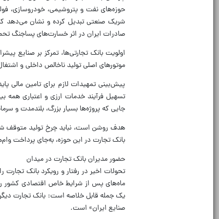
حوزه‌های نفت و پتروشیمی، خودروسازی، فولاد
شریک صنعتی تبدیل کرده و نشان می‌دهد که ای
صادرات ایران در اثر خسارت‌های پساجنگ تحمی
اولویت بانک تجارتی‌ها، تمرکز بر صنایع پ
موتور‌های اصلی تولید ناخالص داخلی و اشتغا
پیش‌بینی تمهیدات لازم برای تامین مالی پای
تسهیل فرآیند خدمات ارزی و اعتباری همه بیا
جایی که پروژه‌ها بسیار بزرگ، بلندمدت و سرمای
هدف روشن است، نباید چرخ تولید متوقف شود،
بانک تجارت در این حوزه، به‌جای پرداخت وام‌ه
حضور مدیران بانک تجارت در میدان
تحولات اخیر در رفتار و رویکرد بانک تجارت را 
ماه‌های پس از شرایط خاص اقتصادی کشور رخ
یک جمله قابل خلاصه است: بانک تجارت دیگر 
صنایع ایران» است.