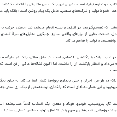
 تثبیت و تداوم تولید است، مدیران این بانک مسیر متفاوتی را انتخاب کرده‌اند؛
ایشگاه‌ها، خطوط تولید و شرکت‌های صنعتی، حامل یک پیام روشن است: بانک باید مس
نتی که تصمیم‌گیری‌ها در اتاق‌های بسته انجام می‌شد، نشان‌دهنده حرکت 
دل، شناخت دقیق از نیاز‌های واقعی صنایع، جایگزین تحلیل‌های صرفاً کاغذی
واقعیت‌های تولید را فراهم می‌کند.
ر در نسبت بانک با بنگاه‌های اقتصادی است. در مدل سنتی، بانک در جایگاه طلب
ئه می‌داد و انتظار بازگشت آن را داشت، اما اکنون نشانه‌ها حاکی از آن است که
است.
 بلکه در طراحی، اجرای و حتی پایداری پروژه‌ها نقش ایفا می‌کند. به بیان دیگر
ی‌خورد و این همان نقطه‌ای است که بانکداری توسعه‌محور از بانکداری سنتی جد
ت، گاز، پتروشیمی، خودرو، فولاد و معدن، یک انتخاب کاملاً حساب‌شده اس
د؛ حوزه‌هایی که بیشترین سهم را در اشتغال، تولید ناخالص داخلی و صادرات د