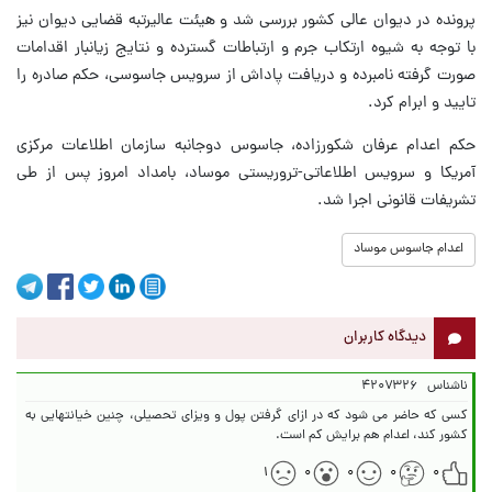
پرونده در دیوان عالی کشور بررسی شد و هیئت عالیرتبه قضایی دیوان نیز
با توجه به شیوه ارتکاب جرم و ارتباطات گسترده و نتایج زیانبار اقدامات
صورت گرفته نامبرده و دریافت پاداش از سرویس جاسوسی، حکم صادره را
تایید و ابرام کرد.
حکم اعدام عرفان شکورزاده، جاسوس دوجانبه سازمان اطلاعات مرکزی
آمریکا و سرویس اطلاعاتی-تروریستی موساد، بامداد امروز پس از طی
تشریفات قانونی اجرا شد.
اعدام جاسوس موساد
دیدگاه کاربران
ناشناس
۴۲۰۷۳۲۶
کسی که حاضر می شود که در ازای گرفتن پول و ویزای تحصیلی، چنین خیانتهایی به
کشور کند، اعدام هم برایش کم است.
۱
۰
۰
۰
۰