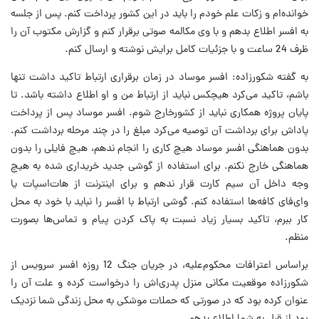
خوانده‌ام و زکات علم خودم را باید در این کشور پرداخت کنم. پس از جلسه
به افسر اطلاع بدهم و با وی مکالمه صوتی برقرار کنم و گزارش مکتوب آن را
ظرف 24 ساعت و با جزئیات کامل برایش نوشته و ارسال کنم.
به گفته شکورزاده: افسر موساد در زمان برقراری ارتباط تاکید داشت تنها
باشم، تاکید می‌کرد هیچکس نباید از ارتباط من و او اطلاع داشته باشد. تا
پایان پروژه همکاری نباید از کشورخارج شوم. افسر موساد پس از پرداخت
پاداش برای برداشت آن توصیه می‌کرد مبلغ را در چند مرحله برداشت کنم.
بدون هماهنگی افسر موساد هیچ کاری را انجام ندهم، هیچ فایلی را بدون
هماهنگی خارج نکنم. برای استفاده از گوشی جدید خریداری شده به هیچ
وجه داخل آن سیم کارت قرار ندهم و برای اینترنت از هات‌اسپات یا
وای‌فای کافه‌ها استفاده کنم. گوشی ارتباط با افسر را نباید با خود به محل
کار ببرم، تاکید بسیار زیاد نسبت به پاک کردن پیام و تماس‌ها بصورت
منظم.
براساس اعترافات محکوم‌علیه، در جریان جنگ 12 روزه افسر سرویس از
شکورزاده موقعیت مکانی منزل پدری‌اش را درخواست کرده و علت آن را
عنوان کرده بود که در صورتی که حملات موشکی به محل زندگی شما نزدیک