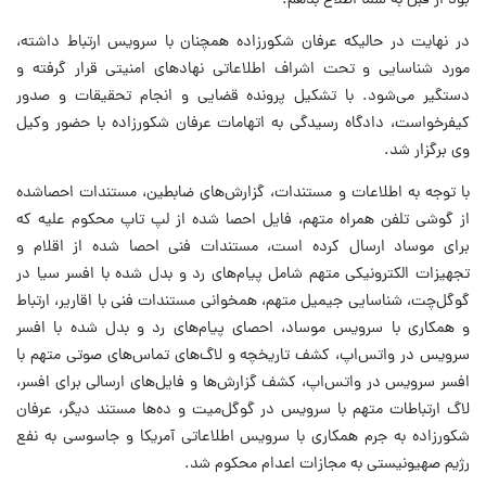
بود از قبل به شما اطلاع بدهم.
در نهایت در حالیکه عرفان شکورزاده همچنان با سرویس ارتباط داشته،
مورد شناسایی و تحت اشراف اطلاعاتی نهادهای امنیتی قرار گرفته و
دستگیر می‌شود. با تشکیل پرونده قضایی و انجام تحقیقات و صدور
کیفرخواست، دادگاه رسیدگی به اتهامات عرفان شکورزاده با حضور وکیل
وی برگزار شد.
با توجه به اطلاعات و مستندات، گزارش‌های ضابطین، مستندات احصاشده
از گوشی تلفن همراه متهم، فایل احصا شده از لپ تاپ محکوم علیه که
برای موساد ارسال کرده است، مستندات فنی احصا شده از اقلام و
تجهیزات الکترونیکی متهم شامل پیام‌های رد و بدل شده با افسر سیا در
گوگل‌چت، شناسایی جیمیل متهم، همخوانی مستندات فنی با اقاریر، ارتباط
و همکاری با سرویس موساد، احصای پیام‌های رد و بدل شده با افسر
سرویس در واتس‌اپ، کشف تاریخچه و لاگ‌های تماس‌های صوتی متهم با
افسر سرویس در واتس‌اپ، کشف گزارش‌ها و فایل‌های ارسالی برای افسر،
لاگ ارتباطات متهم با سرویس در گوگل‌میت و ده‌ها مستند دیگر، عرفان
شکورزاده به جرم همکاری با سرویس اطلاعاتی آمریکا و جاسوسی به نفع
رژیم صهیونیستی به مجازات اعدام محکوم شد.