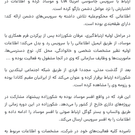
ارتباط با سرویس‌ جاسوسی آمریکا CIA و موساد کرده و اطلاعات در
اختیارش را نزد عوامل دشمن بازگو کرده است.
اطلاعاتی که محکوم‌علیه تلاش داشته به سرویس‌های دشمن ارائه کند؛
دارای طبقه‌بندی بوده است.
در مراحل اولیه ارتباط‌گیری، عرفان شکورزاده پس از پرکردن فرم همکاری با
موساد، از طریق ایمیل اطلاعاتی را با سرویس رد و بدل می‌کند؛ اطلاعات
اولیه نظیر مشخصات شخصی و خانوادگی، محل کار، نوع دسترسی‌ها،
ماموریت‌ها و وظایف سازمانی که وی در آنجا مشغول به فعالیت بوده و ...
بعد از گذشت مدتی، مجددا فردی از طریق شبکه اجتماعی لینکدین با
شکورزاده ارتباط برقرار کرده و عنوان می‌‌کند که از ایرانیان مقیم کانادا بوده
و رزومه وی را مشاهده کرده است.
این فرد که در واقع افسر موساد بوده به شکورزاده پیشنهاد مشارکت در
پروژه‌های دلاری خارج از کشور را می‌دهد. شکورزاده در این دوره زمانی از
طریق واتساپ و بستر گوگل ارتباط صوتی با افسر موساد را ادامه داده و
اطلاعات را به افسر سرویس ارسال می‌کند.
نامبرده کلیه فعالیت‌های خود در شرکت، مشخصات و اطلاعات مربوط به