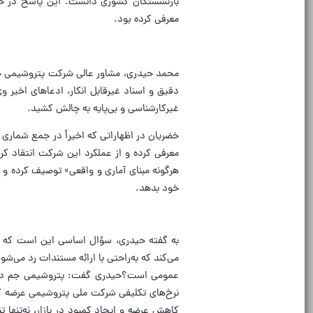
بازنشستگان کشوری دانست. این پاسخ در حال
معرفی کرده بود.
محمد حیدری، مشاور عالی شرکت پتروشیمی جم، 
دقیق و اسناد غیرقابل انکار، ادعاهای اخیر وی
غیرکارشناسی و بی‌پایه به چالش کشید.
خضریان در اظهاراتی که اخیراً در جمع شماری 
معرفی کرده و از عملکرد این شرکت انتقاد کرده 
هرگونه مبنای آماری و واقعی» توصیف کرده و
خود بدهد.
به گفته حیدری، سؤال اساسی این است که چر
می‌کند که به‌راحتی با ارائه مستندات رد می‌شو
عمومی است؟حیدری گفت: پتروشیمی جم در هف
نرخ‌های تکلیفی شرکت ملی پتروشیمی عرضه کرد
کاهش عرضه و ایجاد کمبود در بازار، نه‌تنها ت