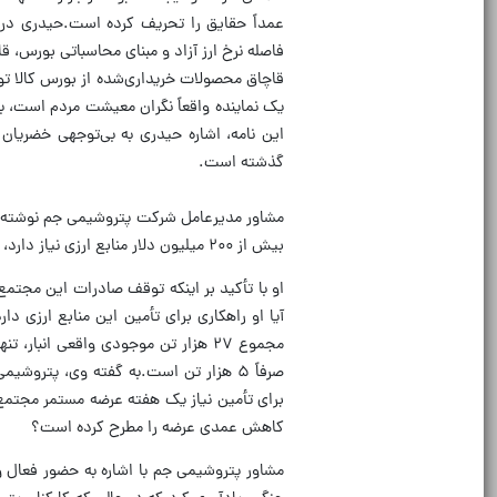
عمداً حقایق را تحریف کرده است.حیدری در 
فاصله نرخ ارز آزاد و مبنای محاسباتی بورس، 
قاچاق محصولات خریداری‌شده از بورس کالا تو
یک نماینده واقعاً نگران معیشت مردم است، بای
گذشته است.
مشاور مدیرعامل شرکت پتروشیمی جم نوشته که
بیش از ۲۰۰ میلیون دلار منابع ارزی نیاز دارد، بی‌اطلاع بوده یا ترجیح داده این واقعیت را نادیده بگیرد.»
او با تأکید بر اینکه توقف صادرات این مجت
آیا او راهکاری برای تأمین این منابع ارزی دار
برای تأمین نیاز یک هفته عرضه مستمر مجتمع 
کاهش عمدی عرضه را مطرح کرده است؟
مشاور پتروشیمی جم با اشاره به حضور فعال