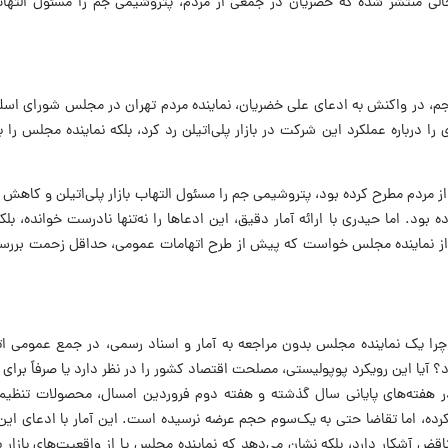
ی منتشر شده که خضریان در جمعی از مردم، پتروشیمی جم را مسئول التهاب با
در واکنش به ادعای علی خضریان، نماینده مردم تهران در مجلس شورای اسلامی،
 را درباره عملکرد این شرکت در بازار پلی‌اتیلن رد کرد، بلکه نماینده مجلس را 
از مردم مطرح کرده بود، پتروشیمی جم را مسئول التهاب بازار پلی‌اتیلن و کاه
بود. اما حیدری با ارائه آمار دقیق، این ادعاها را نه‌تنها نادرست خوانده، بلکه
 از نماینده مجلس خواست که پیش از طرح اتهامات عمومی، حداقل زحمت بررسی 
ا یک نماینده مجلس بدون مراجعه به آمار و اسناد رسمی، در جمع عمومی اته
د؟ آیا این رویکرد پوپولیستی، مصلحت اقتصاد کشور را در نظر دارد یا صرفاً برای
ته‌های پایانی سال گذشته و هفته دوم فروردین امسال، محصولات تنظیم‌باز
ه، اما تقاضا حتی به یک‌سوم حجم عرضه نرسیده است. این آمار با ادعای این ن
ناقض آشکار دارد، بلکه نشان می‌دهد که نماینده مجلس یا از واقعیت‌های بازار ب