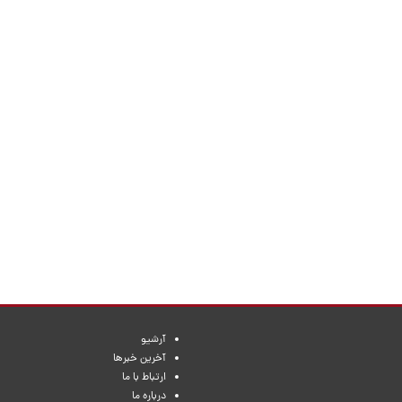
آرشیو
آخرین خبرها
ارتباط با ما
درباره ما