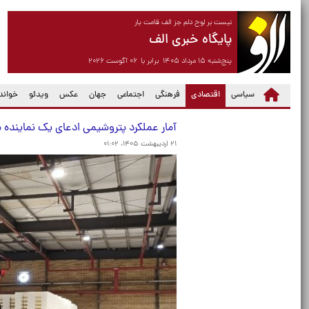
نیست بر لوح دلم جز الف قامت یار
پایگاه خبری الف
پنج‌شنبه ۱۵ مرداد ۱۴۰۵ برابر با ۰۶ آگوست ۲۰۲۶
(current)
سیاسی
اقتصادی
فرهنگی
اجتماعی
جهان
عکس
ویدئو
خواندن
آمار عملکرد پتروشیمی ادعای یک نماینده م
۲۱ اردیبهشت ۱۴۰۵، ۰۱:۰۲