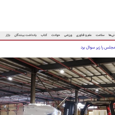
ی‌ها
سلامت
علم و فناوری
ورزشی
حوادث
کتاب
یادداشت بینندگان
بازار
جلس را زیر سوال برد