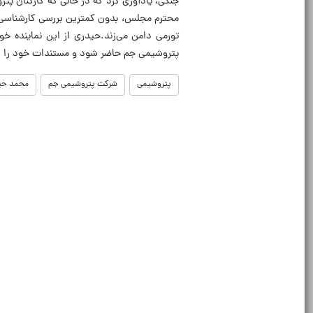
جنگی، یادآوری کرد که در حالی که کارکنان پتر
محترم مجلس، بدون کمترین بررسی کارشناسی، اته
تورمی دامن می‌زند.حیدری از این نماینده خ
پتروشیمی جم حاضر شود و مستندات خود را ار
پتروشیمی
شرکت پتروشیمی جم
محمد حی