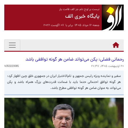
نیست بر لوح دلم جز الف قامت یار
پایگاه خبری الف
جمعه ۱۶ مرداد ۱۴۰۵ برابر با ۰۷ آگوست ۲۰۲۶
رحمانی فضلی: پکن می‌تواند ضامن هر گونه توافقی باشد
۲۰ اردیبهشت ۱۴۰۵، ۲۰:۴۷
4050220085
سفیر و نماینده ویژه رئیس جمهور و تام‌الاختیار ایران در جمهوری خلق چین اظهار کرد:
هر گونه توافق احتمالی حتما باید با ضمانت قدرت‌های بزرگ همراه باشد و پکن
می‌تواند به عنوان ضامن هر گونه توافقی مطرح باشد.