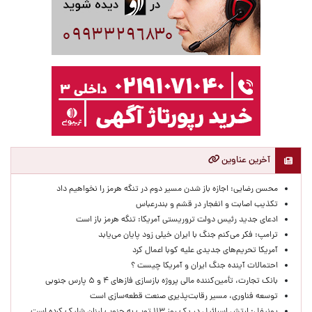
آخرین عناوین
محسن رضایی: اجازه باز شدن مسیر دوم در تنگه هرمز را نخواهیم داد
تکذیب اصابت و انفجار در قشم و بندرعباس
ادعای جدید رئیس دولت تروریستی آمریکا: تنگه هرمز باز است
ترامپ: فکر می‌کنم جنگ با ایران خیلی زود پایان می‌یابد
آمریکا تحریم‌های جدیدی علیه کوبا اعمال کرد
احتمالات آینده جنگ ایران و آمریکا چیست ؟
بانک تجارت، تأمین‌کننده مالی پروژه بازسازی فازهای ۴ و ۵ پارس جنوبی
توسعه فناوری، مسیر رقابت‌پذیری صنعت قطعه‌سازی است