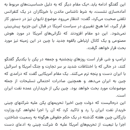
این گفتگو ادامه یابد.»یک مقام دیگر که به دلیل حساسیت‌های مربوط به
آماده‌سازی نشست، به شرط ناشناس ماندن با خبرنگاران در یک کنفرانس
تلفنی صحبت می‌کرد، گفت: انتظار می‌رود موضوع تایوان نیز در دستور کار
قرار گیرد، اما هیچ تغییری در سیاست آمریکا در قبال این جزیره پیش‌بینی
نمی‌شود. این دو مقام افزودند که نگرانی‌های آمریکا در مورد هوش
مصنوعی و یک کانال ارتباطی بالقوه جدید با چین در این زمینه نیز مورد
بحث قرار خواهد گرفت.
ترامپ و شی قرار است روزهای پنجشنبه و جمعه در پکن با یکدیگر گفتگو
کنند، در حالی که با اختلافات شدید بر سر تجارت و جنگ آمریکا و اسرائیل
با ایران دست و پنجه نرم می‌کنند. یک مقام آمریکایی گفت که درآمدی که
چین به ایران می‌دهد و همچنین صادرات احتمالی تسلیحات از جمله
موضوعات مورد بحث خواهد بود. چین یکی از خریداران عمده نفت ایران
است.
این درحالیست که دولت چین اخیرا تحریمهای پکن علیه شرکتهای چینی
خریدار نفت ایران را رد و تاکید کرد که آن را اجرا نخواهد کرد.وزارت
بازرگانی چین هفته گذشته در یک حکم حقوقی هرگونه به رسمیت شناختن،
اجرا یا تبعیت از تحریم‌های آمریکا علیه ۵ شرکت چینی به ادعای دست