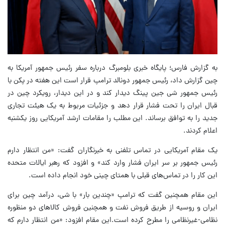
به گزارش فارس؛ پایگاه خبری بلومبرگ درباره سفر رئیس جمهور آمریکا به
چین گزارش داد، رئیس جمهور دونالد ترامپ قرار است این هفته در پکن با
رئیس جمهور شی جین پینگ دیدار کند و در این دیدار، رویکرد چین در
قبال ایران را تحت فشار قرار دهد و جزئیات مربوط به یک هیئت تجاری
جدید را به توافق برساند. این مطلب را مقامات ارشد آمریکایی روز یکشنبه
اعلام کردند.
یک مقام آمریکایی در تماس تلفنی به خبرنگاران گفت: «من انتظار دارم
رئیس جمهور بر سر ایران فشار وارد کند» و افزود که رهبر ایالات متحده
این کار را در تماس‌های قبلی با همتای چینی خود انجام داده است.
این مقام همچنین گفت که ترامپ «چندین بار» با شی، درآمد چین برای
ایران و روسیه از طریق فروش نفت و همچنین فروش کالاهای دو منظوره
نظامی-غیرنظامی را مطرح کرده است.این مقام افزود: «من انتظار دارم که