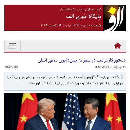
نیست بر لوح دلم جز الف قامت یار
پایگاه خبری الف
یک‌شنبه ۱۸ مرداد ۱۴۰۵ برابر با ۰۹ آگوست ۲۰۲۶
دستور کار ترامپ در سفر به چین؛ ایران محور اصلی
۲۱ اردیبهشت ۱۴۰۵، ۱۰:۱۵
4050221019
پایگاه خبری بلومبرگ گزارش داد که ترامپ قصد دارد در سفر به چین، شی جین‌پینگ را
در ارتباط با فروش تسلیحات و خرید نفت از ایران تحت فشار قرار دهد.