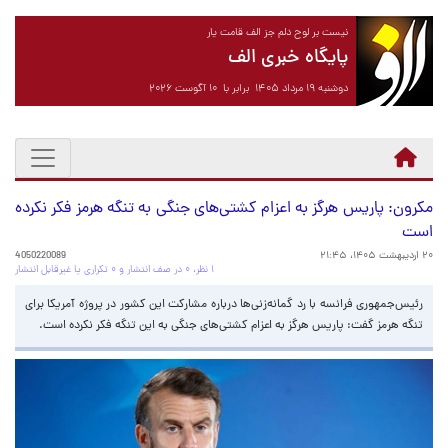
نیست بر لوح دلم جز الف قامت یار
پایگاه خبری الف
دوشنبه ۱۹ مرداد ۱۴۰۵ برابر با ۱۰ آگوست ۲۰۲۶
مکرون: پاریس هرگز به اعزام کشتی‌های جنگی به تنگه هرمز فکر نکرده
است
۲۰ اردیبهشت ۱۴۰۵، ۲۱:۴۵
4050220089
۱ نظر، ۰ در صف انتشار و ۰ تکراری یا غیرقابل انتشار
رئیس‌جمهوری فرانسه با رد گمانه‌زنی‌ها درباره مشارکت این کشور در پروژه آمریکا برای
تنگه هرمز گفت: پاریس هرگز به اعزام کشتی‌های جنگی به این تنگه فکر نکرده است.