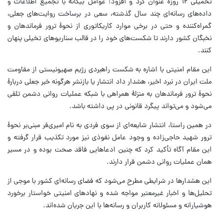
تحمیلی ۱۲ روزه عنوان کرد و افزود: عوامل بیگانه با تجمیع اطلاعات و
داده‌های رسانه‌ای چند سال گذشته، سعی در برساخت روایت‌های جعلی،
گمراه‌کننده و حتی در برخی موارد کاریکاتوری از نحوهٔ ترور فرماندهان و
نخبگان کشور دارند تا شکست‌های خود را در قالب سناریوهای تخیلی پنهان
کنند.
این مقام امنیتی با اشاره به شکست راهبردی رژیم صهیونیستی از مقاومت
ملت ایران در نبرد اخیر، هشدار داد انتشار یا بازنشر هرگونه خبر جعلی دربارهٔ
نحوهٔ ترور فرماندهان به منزلهٔ همراهی با شبکه عملیات روانی دشمن تلقی
می‌شود و می‌تواند پیگرد قانونی در پی داشته باشد.
در همین راستا، انتشار شایعه‌ای از سوی فردی به نام امیری‌فر مبنی‌بر نحوهٔ
ترور شهید حاجی‌زاده و وجود عامل نفوذی نیز مورد تکذیب قرار گرفته و
این مقام آگاه تأکید کرد که چنین ادعاهایی فاقد صحت بوده و در مسیر
همان عملیات روانی دشمن قرار دارند.
این هشدارها در شرایطی مطرح می‌شود که فضای رسانه‌ای کشور با موجی از
تحلیل‌ها و اخبار غیرمعتبر مواجه شده و نهادهای امنیتی خواستار برخورد
هوشیارانه و مسئولانه کاربران و رسانه‌ها با این جریان شده‌اند.