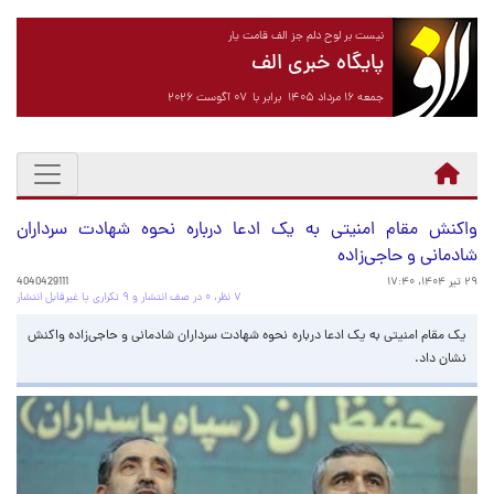
نیست بر لوح دلم جز الف قامت یار
پایگاه خبری الف
جمعه ۱۶ مرداد ۱۴۰۵ برابر با ۰۷ آگوست ۲۰۲۶
واکنش مقام امنیتی به یک ادعا درباره نحوه شهادت سرداران
شادمانی و حاجی‌زاده
۲۹ تیر ۱۴۰۴، ۱۷:۴۰
4040429111
۷ نظر، ۰ در صف انتشار و ۹ تکراری یا غیرقابل انتشار
یک مقام امنیتی به یک ادعا درباره نحوه شهادت سرداران شادمانی و حاجی‌زاده واکنش
نشان داد.