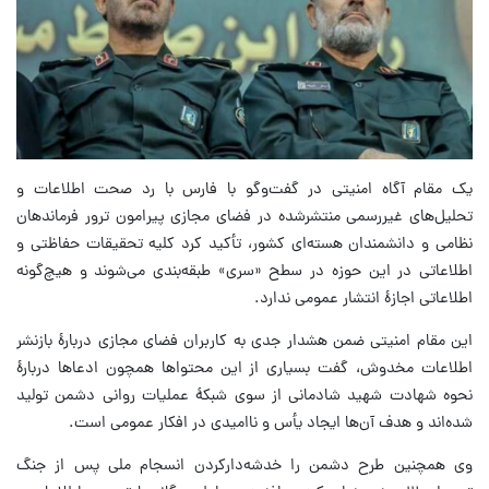
یک مقام آگاه امنیتی در گفت‌وگو با فارس با رد صحت اطلاعات و
تحلیل‌های غیررسمی منتشرشده در فضای مجازی پیرامون ترور فرماندهان
نظامی و دانشمندان هسته‌ای کشور، تأکید کرد کلیه تحقیقات حفاظتی و
اطلاعاتی در این حوزه در سطح «سری» طبقه‌بندی می‌شوند و هیچ‌گونه
اطلاعاتی اجازهٔ انتشار عمومی ندارد.
این مقام امنیتی ضمن هشدار جدی به کاربران فضای مجازی دربارهٔ بازنشر
اطلاعات مخدوش، گفت بسیاری از این محتواها همچون ادعاها دربارهٔ
نحوه شهادت شهید شادمانی از سوی شبکهٔ عملیات روانی دشمن تولید
شده‌اند و هدف آن‌ها ایجاد یأس و ناامیدی در افکار عمومی است.
وی همچنین طرح دشمن را خدشه‌دارکردن انسجام ملی پس از جنگ