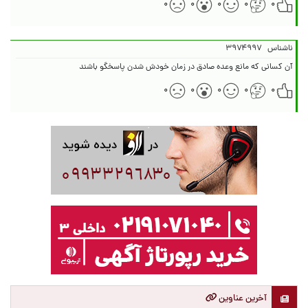
۰
۰
۰
۰
۰
ناشناس
۳۹۷۴۹۹۷
آن کسانی که مانع وعده صادق در زمان خودش شدن پاسخگو باشند
۰
۰
۰
۰
۰
آخرین عناوین