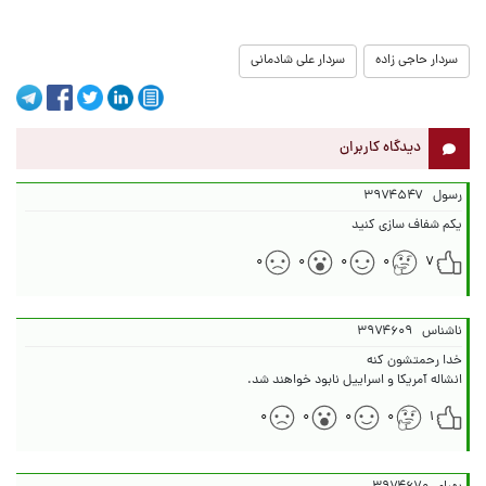
سردار حاجی زاده
سردار علی شادمانی
دیدگاه کاربران
رسول
۳۹۷۴۵۴۷
یکم شفاف سازی کنید
۰
۰
۰
۰
۷
ناشناس
۳۹۷۴۶۰۹
انشاله آمریکا و اسراییل نابود خواهند شد.
۰
۰
۰
۰
۱