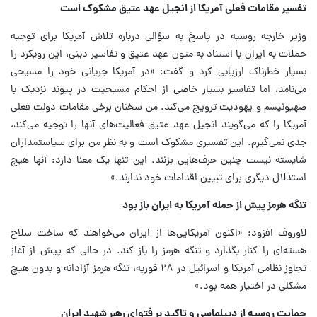
تفسیر مقامات فعلی آمریکا از انجیل عهد عتیق مشکوک است
وزیر خارجه روسیه در پاسخ به سؤالی درباره تلاش آمریکا برای توجیه
حملات به ایران با استناد به متون عهد عتیق و تفاسیر دینی، این رویکرد را
بسیار خطرناک ارزیابی کرد و گفت: «در آمریکا جریانی خود را مسیحی
می‌نامد، اما تفاسیر بسیار خاصی از احکام مسیحیت در پیوند نزدیک با
صهیونیسم و یهودیت ترویج می‌کند. من سخنان برخی مقامات دولت فعلی
آمریکا را که می‌گویند انجیل عهد عتیق فعالیت‌های آنها را توجیه می‌کند،
جدی نمی‌گیرم. این تفسیری مشکوک است و به نظر من برای سیاستمداران
شایسته نیست چنین حرف‌هایی بزنند. این تنها یک معنا دارد: آنها هیچ
استدلال دیگری برای تبیین اقدامات خود ندارند.»
تنگه هرمز پیش از حمله آمریکا به ایران باز بود
لاوروف افزود: «اکنون آمریکایی‌ها از ایران می‌خواهند که ساخت سلاح
هسته‌ای را کنار بگذارد و تنگه هرمز را باز کند. در حالی که پیش از آغاز
تجاوز نظامی آمریکا و اسرائیل در ۲۸ فوریه، تنگه هرمز آزادانه و بدون هیچ
مشکلی در اختیار همه بود.»
حمایت روسیه از دیپلماسی و تاکید بر فتوای رهبر شهید ایران