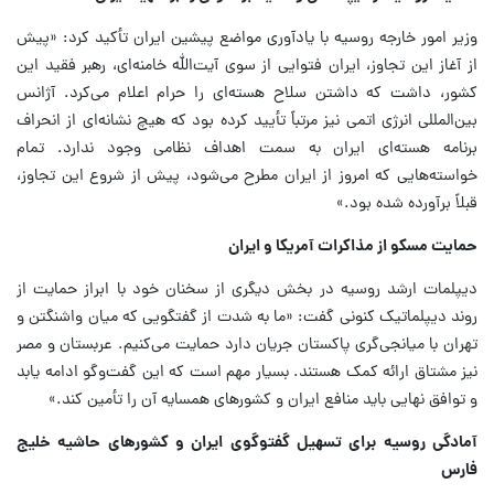
وزیر امور خارجه روسیه با یادآوری مواضع پیشین ایران تأکید کرد: «پیش
از آغاز این تجاوز، ایران فتوایی از سوی آیت‌الله خامنه‌ای، رهبر فقید این
کشور، داشت که داشتن سلاح هسته‌ای را حرام اعلام می‌کرد. آژانس
بین‌المللی انرژی اتمی نیز مرتباً تأیید کرده بود که هیچ نشانه‌ای از انحراف
برنامه هسته‌ای ایران به سمت اهداف نظامی وجود ندارد. تمام
خواسته‌هایی که امروز از ایران مطرح می‌شود، پیش از شروع این تجاوز،
قبلاً برآورده شده بود.»
حمایت مسکو از مذاکرات آمریکا و ایران
دیپلمات ارشد روسیه در بخش دیگری از سخنان خود با ابراز حمایت از
روند دیپلماتیک کنونی گفت: «ما به شدت از گفتگویی که میان واشنگتن و
تهران با میانجی‌گری پاکستان جریان دارد حمایت می‌کنیم. عربستان و مصر
نیز مشتاق ارائه کمک هستند. بسیار مهم است که این گفت‌وگو ادامه یابد
و توافق نهایی باید منافع ایران و کشورهای همسایه آن را تأمین کند.»
آمادگی روسیه برای تسهیل گفتوگوی ایران و کشورهای حاشیه خلیج
فارس