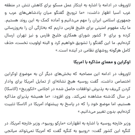
لاوروف در ادامه با اشاره به ابتکار عمل مسکو برای کاهش تنش در منطقه
غرب آسیا اظهار داشت: «ما ترویج گفتگو میان پادشاهی‌های عرب و
جمهوری اسلامی ایران را مهم می‌دانیم و آماده کمک به این روند هستیم.
ما یک مفهوم امنیتی برای خلیج فارس داریم که به‌تازگی آن را به‌روزرسانی
کرده و برای ۶ کشور شورای همکاری خلیج فارس و نیز تهران ارسال
کرده‌ایم. ما این گفتگو را تشویق خواهیم کرد و البته اولویت نخست، حذف
کامل هرگونه روشهای نظامی در آینده است.»
اوکراین و معمای مذاکره با آمریکا
لاوروف در ادامه این مصاحبه که بخش‌های دیگر آن به موضوع اوکراین
اختصاص داشت، گفت روسیه هیچ نشانه‌ای از تمایل آمریکا برای وادار
کردن کی‌یف به پذیرش توافقات حاصل شده در اجلاس «انکوریج» (آلاسکا)
در سال گذشته مشاهده نمی‌کند. وی افزود: «ما همیشه پذیرای مذاکره
هستیم، اما موضع خود را که در پاسخ به پیشنهاد آمریکا در آلاسکا تثبیت
کرده‌ایم، بدون تغییر می‌دانیم.»
وزیر خارجه روسیه با اشاره به اظهارات «مارکو روبیو»، وزیر خارجه آمریکا، در
کنگره این کشور گفت: «روبیو به کنگره گفت که آمریکا نمی‌تواند میانجی