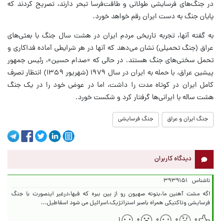
در جنگ‌های فرسایشی طولانی و طاقت‌فرسا تبحر دارند، تصریح کردند که
پایان جنگ به دست ایران رقم خواهد خورد.
به گفته آنها، تجربه تاریخی مردم ایران در هشت سال جنگ با بعثی‌های
عراق (جنگ تحمیلی) نشان می‌دهد که آنها در هر شرایطی آماده فداکاری و
تحمل سختی‌های جنگ هستند. در حالی که «صدام حسین»، رئیس جمهور
پیشین عراق، با حمله به ایران در سال ۱۹۷۹ (شهریور ۱۳۵۹) انتظار تصرف
کامل ایران در کوتاه مدت را داشت، اما در عوض خود را در یک جنگ
هشت ساله با ایرانی‌ها گرفتار کرد و شکست خورد.
جنگ ایران و عراق
جنگ فرسایشی
دیدگاه کاربران
ناشناس
۳۹۳۹۱۵۱
اگه مشت آهنین ما،بتونه صهیون رو از بین ببره که فبها،درغیر اینصورت با جنگ
فرسایشی وتاکتیکی همراه باصبر استراتژیک،اسرائیل می شود اسقاطیل...
۱
۰
۰
۰
۰