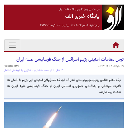
نیست بر لوح دلم جز الف قامت یار
پایگاه خبری الف
پنج‌شنبه ۱۵ مرداد ۱۴۰۵ برابر با ۰۶ آگوست ۲۰۲۶
ترس مقامات امنیتی رژیم اسرائیل از جنگ فرسایشی علیه ایران
۳۱ خرداد ۱۴۰۴، ۱۱:۴۳
4040331034
۳ نظر، ۰ در صف انتشار و ۲ تکراری یا غیرقابل انتشار
یک مقام نظامی رژیم صهیونیستی اعتراف کرد که مسؤولان امنیتی این رژیم با اذعان به
قدرت موشکی و پدافندی جمهوری اسلامی ایران از جنگ فرسایشی علیه ایران به
شدت بیم دارند.