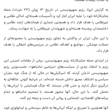
به شدت بیمناک هستند.
به گزارش ایرنا، رژیم صهیونیستی در تاریخ ۱۳ ژوئن (۲۳ خرداد) حمله
جنایتکارانه خود را علیه ایران آغاز کرد و تأسیسات هسته‌ای، اماکن نظامی و
غیرنظامی را هدف قرار داد و همچنین شماری از فرماندهان ارشد نظامی و
دانشمندان برجسته هسته‌ای و شهروندان غیرنظامی را به شهادت رساند.
با این حال، ایران در واکنش به تجاوز رژیم صهیونیستی با مجموعه‌ای از
حملات موشکی ، مواضع و اهداف نظامی در سرزمین‌های اشغالی را هدف
قرار داد.
در ابتدای حمله جنایتکارانه رژیم صهیونیستی، برخی از مقامات امنیتی این
رژیم با انتقاد جدی از سیاست‌های «بنیامین نتانیاهو»، نخست‌وزیر رژیم
صهیونیستی اذعان کردند که اسرائیلی‌ها در حالی که از جنگ غزه، بحران
سیاسی و اختلاف عمیق داخلی خسته شده‌اند، در شرایط کنونی علاقه‌ای به
درگیری دیگر ندارند و حتی قادر نیستند که جنگ فرسایشی با ایرانی‌ها را
تحمل کنند. با این حال، آنها مجبور هستند با تصمیم نتانیاهو و تمام
پیامدهای اقتصادی، اجتماعی و روانی آن دست و پنجه نرم کنند.
آنها همچنین با تصریح بر اینکه ایرانی‌ها به خاطر سرسختی و ایدئولوژی خود