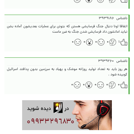
ناشناس
۳۹۳۹۱۸۶
اتفاقا اونا دنبال جنگ فرسایشی هستن که بتونن برای عملیات بعدیشون آماده بشن
نباید امانشون داد فرسایشی شدن جنگ به ضرر ماست
۰
۰
۰
۰
۱
ناشناس
۳۹۳۹۲۶۰
هر روز باید به تعداد تولید روزانه موشک و پهباد به سرزمین بدون پدافند اسرائیل
کوبیده شود .
۰
۰
۰
۰
۰