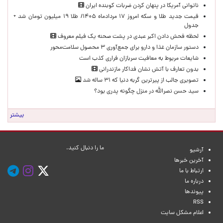
ناتوانی آمریکا در پنهان کردن ضربات کوبنده ایران
قیمت جدید طلا و سکه امروز ۱۷ مردادماه ۱۴۰۵/ طلا ۱۹ میلیون تومان شد +
جدول
لحظه‌ فحش دادن اکبر عبدی در پشت صحنه یک فیلم معروف
دستور سازمان غذا و دارو برای جمع‌آوری ۳ محصول سلامت‌محور
شایعات مربوط به معافیت سربازان فراری کذب است
بدون تعارف با آتش نشان فداکار مازندرانی
تصویری جالب از پیرترین گربه دنیا که ۳۱ ساله شد
سید حسن نصرالله در منزل چگونه پدری بود؟
بیشتر
ما را دنبال کنید.
آرشیو
آخرین خبرها
ارتباط با ما
درباره ما
پیوندها
RSS
اعلام مشکل سایت