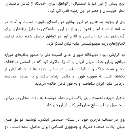
بری پیش از این نیز با استقبال از توافق ایران -آمریکا، از تلاش پاکستان،
قطر، عربستان و مصر در این زمینه قدردانی کرد.
وی از وجود بندهایی در این توافق در راستای تقویت امنیت و ثبات در
منطقه از جمله لبنان قدردانی و از تهران و واشنگتن به دلیل پافشاری برای
گنجاندن یک بند اساسی و الزام آور در توافق حاصل شده برای توقف
تجاوزهای رژیم صهیونیستی علیه لبنان تشکر کرد.
به گزارش ایرنا؛ دبیرخانه شورای عالی امنیت ملی با صدور بیانیه‌ای درباره
توافق پایان جنگ میان ایران و آمریکا تاکید کرد که بر اساس توافقات
انجام شده، جنگ و عملیات نظامی در تمامی جبهه ها از جمله لبنان از
یکشنبه شب به صورت فوری و دائمی پایان یافته و به علاوه، محاصره
دریایی علیه ایران بلافاصله و به طور کامل خاتمه می‌یابد.
شهباز شریف نخست‌ وزیر پاکستان بامداد دوشنبه به وقت محلی در پیامی
از حصول توافق صلح میان آمریکا و ایران خبر داد.
وی در حساب کاربری خود در شبکه اجتماعی ایکس، نوشت: توافق صلح
میان ایالات متحده آمریکا و جمهوری اسلامی ایران حاصل شده است. دو