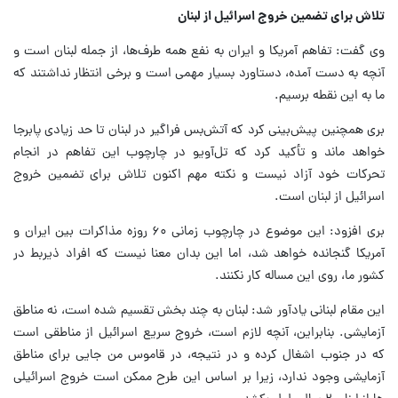
تلاش برای تضمین خروج اسرائیل از لبنان
وی گفت: تفاهم آمریکا و ایران به نفع همه طرف‌ها، از جمله لبنان است و
آنچه به دست آمده، دستاورد بسیار مهمی است و برخی انتظار نداشتند که
ما به این نقطه برسیم.
بری همچنین پیش‌بینی کرد که آتش‌بس فراگیر در لبنان تا حد زیادی پابرجا
خواهد ماند و تأکید کرد که تل‌آویو در چارچوب این تفاهم در انجام
تحرکات خود آزاد نیست و نکته مهم اکنون تلاش برای تضمین خروج
اسرائیل از لبنان است.
بری افزود: این موضوع در چارچوب زمانی ۶۰ روزه مذاکرات بین ایران و
آمریکا گنجانده خواهد شد، اما این بدان معنا نیست که افراد ذیربط در
کشور ما، روی این مساله کار نکنند.
این مقام لبنانی یادآور شد: لبنان به چند بخش تقسیم شده است، نه مناطق
آزمایشی. بنابراین، آنچه لازم است، خروج سریع اسرائیل از مناطقی است
که در جنوب اشغال کرده و در نتیجه، در قاموس من جایی برای مناطق
آزمایشی وجود ندارد، زیرا بر اساس این طرح ممکن است خروج اسرائیلی