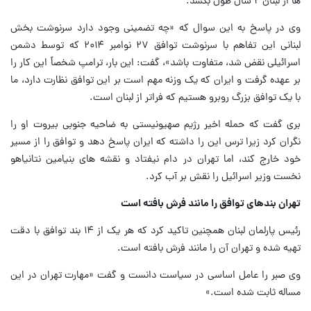
ها از لبنان ۲ سال طول بکشد.
وی در پاسخ به این سوال که «چه تضمینی وجود دارد سرنوشت بخش
لبنانی این تفاهم با سرنوشت توافق ۲۷ نوامبر ۲۰۱۴ که توسط دشمن
اسرائیلی نقض شد، متفاوت باشد»، گفت: این بار، ترامپ شخصاً این کار را
بر عهده گرفت و ایران که یک وزنه مهم است بر این توافق نظارت دارد، ما
با یک توافق بزرگ روبرو هستیم که فراتر از لبنان است.
بری گفت که حمله اخیر رژیم صهیونیستی به ضاحیه جنوبی بیروت او را
نگران کرد زیرا ترس این را داشته که ایران پاسخ دهد و توافق را از مسیر
خود خارج کند، اما تهران در دام نیفتاد و نقشه های بنیامین نتانیاهو
نخست وزیر اسرائیل را نقش بر آب کرد.
تهران بندهای توافق را مانند فرش بافته است
رئیس پارلمان لبنان همچنین تاکید کرد که هر یک از ۱۴ بند توافق با دقت
تهیه شده و تهران آن را مانند فرش بافته است.
وی صبر را عامل اساسی در سیاست دانست و گفت «مهارت تهران در این
مساله ثابت شده است.»