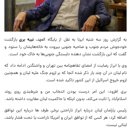
به گزارش روز سه شنبه ایرنا به نقل از پایگاه العهد،
نبیه بری
بازگشت
خودجوش مردم جنوب و ضاحیه جنوبی بیروت به خانه‌هایشان را ستود و
گفت که این بازگشت نشان دهنده دلبستگی جنوبی‌ها به خاک خود است.
وی با ابراز رضایت از امضای تفاهم‌نامه بین تهران و واشنگتن ادامه داد که
نام لبنان در آن چند بار ذکر شده آنجا که بر لزوم جنگ علیه لبنان و همچنین
لزوم خروج اسرائیل از این کشور تاکید شده است.
بری افزود: این امر درست بودن انتخاب من و شرط‌بندی روی روند
اسلام‌آباد را ثابت می‌کند، بدون اینکه با حاکمیت لبنان مغایرت داشته باشد.
رئیس پارلمان لبنان درباره ابراز ناراحتی برخی طرف ها درباره این توافق
اضافه کرد: هر کسی که از توافق ایران و آمریکا ناراحت یا تحت فشار باشد،
لبنانی نیست.