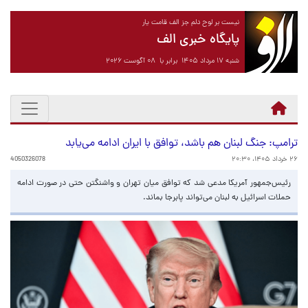
نیست بر لوح دلم جز الف قامت یار
پایگاه خبری الف
شنبه ۱۷ مرداد ۱۴۰۵ برابر با ۰۸ آگوست ۲۰۲۶
ترامپ: جنگ لبنان هم باشد، توافق با ایران ادامه می‌یابد
۲۶ خرداد ۱۴۰۵، ۲۰:۳۰
4050326078
رئیس‌جمهور آمریکا مدعی شد که توافق میان تهران و واشنگتن حتی در صورت ادامه
حملات اسرائیل به لبنان می‌تواند پابرجا بماند.