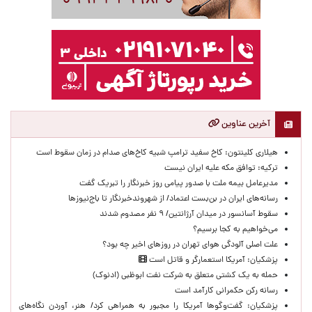
آخرین عناوین
هیلاری کلینتون: کاخ سفید ترامپ شبیه کاخ‌های صدام در زمان سقوط است
ترکیه: توافق مکه علیه ایران نیست
مدیرعامل بیمه ملت با صدور پیامی روز خبرنگار را تبریک گفت
رسانه‌های ایران در بن‌بست اعتماد/ از شهروندخبرنگار تا باج‌نیوزها
سقوط آسانسور در میدان آرژانتین/ ۹ نفر مصدوم شدند
می‌خواهیم به کجا برسیم؟
علت اصلی آلودگی هوای تهران در روزهای اخیر چه بود؟
پزشکیان: آمریکا استعمارگر و قاتل است
حمله به یک کشتی متعلق به شرکت نفت ابوظبی (ادنوک)
رسانه رکن حکمرانی کارآمد است
پزشکیان: گفت‌وگوها آمریکا را مجبور به همراهی کرد/ هنر، آوردن نگاه‌های