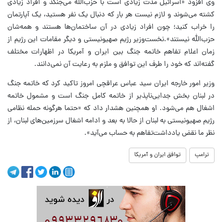
وی افزود «اسرائیل مدت زیادی است با حزب‌الله می‌جنگد و افراد زیادی
کشته می‌شوند و لازم نیست هر بار که دنبال یک نفر هستید، یک آپارتمان
را خراب کنید؛ چون افراد زیادی در آن ساختمان‌ها هستند و همه‌شان
حزب‌الله نیستند».نخست‌وزیر رژیم صهیونیستی و دیگر مقامات این رژیم از
زمان اعلام تفاهم خاتمه جنگ بین ایران و آمریکا در اظهارات مختلف
گفته‌اند که خود را طرف این توافق و ملزم به رعایت آن نمی‌دانند.
وزیر امور خارجه ایران سید عباس عراقچی امروز تاکید کرد که خاتمه جنگ
در لبنان بخش جدایی‌ناپذیر از خاتمه کامل جنگ است و مشمول خاتمه
اشغال هم می‌شود. او همچنین هشدار داد که «حتما هرگونه حمله نظامی
رژیم صهیونیستی به لبنان از حالا به بعد و ادامه اشغال سرزمین‌های لبنان، از
نظر ما نقض یادداشت‌تفاهم به حساب می‌آید».
ترامپ
توافق ایران و آمریکا