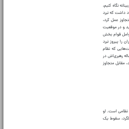
نانه نگاه کنیم،
د داشت که نبرد
تجاوز عمل کرد،
ید و در موقعیت
عوامل قوام بخش
 را پیروز نبرد
ت‌هایی که نظام
ین مبارزه از خود نشان داد، حاصل ریل‌گذاری‌هایی بود که رهبر شهید، حضرت آیت‌الله خامنه‌ای در دوره 37 ساله رهبری‌اش در
، مقابل متجاوز
 نظامی است. او
الگرد، سقوط یک