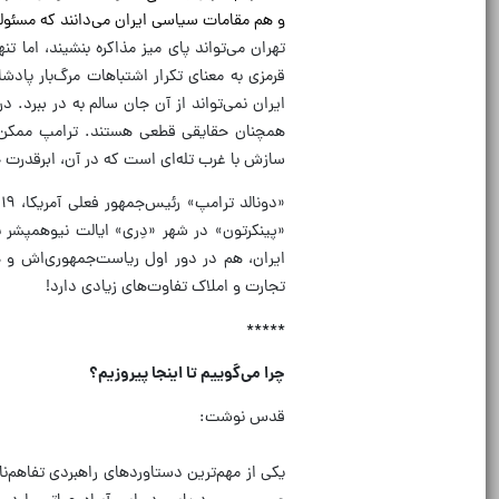
و هم مقامات سیاسی ایران می‌دانند که مسئولی
تهران می‌تواند پای میز مذاکره بنشیند، اما ت
قرمزی به معنای تکرار اشتباهات مرگ‌بار پا
ایران نمی‌تواند از آن جان سالم به در ببرد.
همچنان حقایقی قطعی هستند. ترامپ ممکن اس
سازش با غرب تله‌ای است که در آن، ابرقدرت خ
«پینکرتون» در شهر «دِری» ایالت نیوهمپشر
ایران، هم در دور اول ریاست‌جمهوری‌اش و ه
تجارت و املاک تفاوت‌های زیادی دارد!
*****
چرا می‌گوییم تا اینجا پیروزیم؟
قدس نوشت:
یکی از مهم‌ترین دستاوردهای راهبردی تفاهم‌ن