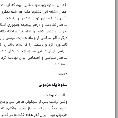
فقدان استراتژی، تنها خطایی نبود که ایالات م
اعمال مشابه این فشارها علیه هر ملت دیگری آ
108 روزه را ممکن کرد و دشمن را به شکست
ساختار نظام‌مند و درهم پیچیده جمهوری اسلا
بحرانی و فشار، کشور را اداره کرد.ساختار نظا
دیگر نظام سیاسی از جمله حمایت مردمی و رو
تاب‌آوری کرد و دشمنی را که برای براندازی 
ساختار سیاسی و اجتماعی ایران نهادینه کرد ت
ایستادند.
*****
سقوط یک هژمونی
اطلاعات نوشت:
وقتی ترامپ پس از سرنگونی آپاچی سی و پنج م
از چیز دیگری می‌ترسید: از پایان روزگاری ک
هژمونی بود. ایران آخر هفته گذشته در کمتر از ۷۲ ساعت دو واقعیت جدید را بر پیکره نظم کهنه غرب آسیا نش