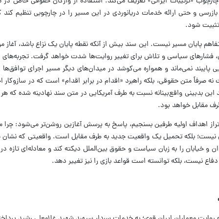
در چارچوب «ترتیبات ایرانی» تعریف می‌کند. استفاده از واژگان حقوقی خاص در 
 بازرسی و حتی ارائه خدمات دریانوردی در این مسیر را در چارچوبی تنظیم کند 
 تثبیت شود.
اهم پایان مسیر نیست. این سند بیش از آنکه نقطه پایان یک نزاع باشد، آغاز مرحل
‌ای، فشارهای سیاسی و تلاش برای تغییر روایت‌ها شدت خواهد گرفت. تجربه‌های 
 پایبند نمی‌ماند و همواره می‌کوشد در میدان‌های دیگر مسیر اجرای توافق‌ها را
صرفاً متن حقوقی، بلکه راهبرد «اقدام در برابر اقدام» است که در سازوکار اجر
ین بدبینی واقع‌بینانه نسبت به طرف آمریکایی در متن سند نهادینه شده که هر گ
رف مقابل خواهد بود.
تراز اهداف اولیه طرفین بسنجیم، پاسخ به پرسش آغازین روشن‌تر می‌شود: چرا می‌
ران نیست؛ بلکه تحمیل یک واقعیت جدید به طرف مقابل است. واقعیتی که نشان
و خیابان را به زبان سیاست و حقوق بین‌الملل دیکته کند و معادله‌ای تازه در م
 دفاع نیست، بلکه توانسته است قواعد بازی را نیز تغییر دهد.