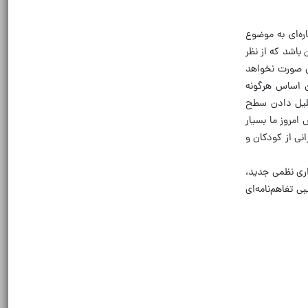
ره‌ای به موضوع
 باشد که از نظر
آن صورت نخواهد
ن اساس هرگونه
قلیل دادن سطح
امروز ما بسیار
 را عیان و با تمام توان برای حذف ایران اقدام کرد؛ خون بیش از 5 هزار ایرانی از کودکان و
اری نظمی جدید،
 تفاهم‌نامه‌ای