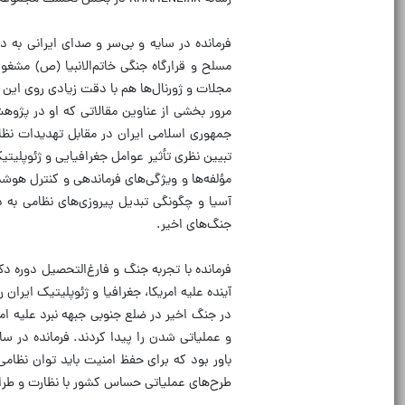
فرمانده در سایه و بی‌سر و صدای ایرانی به 
مسلح و قرارگاه جنگی خاتم‌الانبیا (ص) مشغ
مجلات و ژورنال‌ها هم با دقت زیادی روی این م
مرور بخشی از عناوین مقالاتی که او در پژو
جمهوری اسلامی ایران در مقابل تهدیدات نظامی
تبیین نظری تأثیر عوامل جغرافیایی و ژئوپلیتی
مؤلفه‌ها و ویژگی‌های فرماندهی و کنترل هوش
آسیا و چگونگی تبدیل پیروزی‌های نظامی به 
جنگ‌های اخیر.
فرمانده با تجربه جنگ و فارغ‌التحصیل دوره د
آینده علیه امریکا، جغرافیا و ژئوپلیتیک ایران 
در جنگ اخیر در ضلع جنوبی جبهه نبرد علیه ا
و عملیاتی شدن را پیدا کردند. فرمانده در سا
باور بود که برای حفظ امنیت باید توان نظامی
طرح‌های عملیاتی حساس کشور با نظارت و طرا