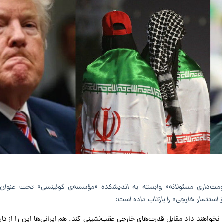
ومت‌داری مسئولانه» وابسته به اندیشکده‌ «مؤسسه‌ی کوئینسی» تحت عنوان 
ز استثمار خارجی» را بازتاب داده است:
نخواهند داد مقابل قدرت‌های خارجی عقب‌نشینی کند. هم ایرانی‌ها این را از تاری