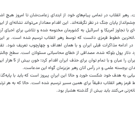
ت. رهبر انقلاب در تمامی پیام‌های خود از ابتدای زعامت‌شان تا امروز هیچ اشا
‌انداز پایان جنگ در نظر نگرفته‌اند. این اقدام معنادار می‌تواند نشانه‌ای از این
ای با تجاوز آمریکا و اسرائیل به کشورمان مختومه شده و تلاشی برای احیای 
دانه‌ترین خطوط قرمزی دانست که توسط رهبر انقلاب ترسیم شده است. بر ای
ید در ادامه مذاکرات قبلی ایران و با همان اهداف و چهارچوب تعریف شود. ت
ارد دلار پول بلوکه شده، مصداقی از خطای محاسباتی مسئولان است. سطح چالش 
فراتر از اینهاست. دشمن جنگ موجودیتی با ایران
ندان برجسته علمی و در رأس آنان رهبر عزیزمان گواه این مدعاست.
تیابی به هدف خود شکست خورد و حالا این ایرانِ پیروز است که باید با پایه‌گذ
مز رهبر انقلاب دقیقاً برای همین مسیر ترسیم شده است. حالا که به هر ترتیبی
نه‌زنی می‌کنند باید بیش از گذشته هشیار بود.