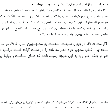
ت پاسداری از این آموزه‌های تاریخی به عهده‌ آن‌هاست....
نها تا جایی می‌تواند امتیاز دهد که منافع حیاتی‌اش دست‌نخورده باقی بمانند. 
دشاهان قاجار و پهلوی خواهد بود و واکنش شدید داخلی را برخواهد انگیخت ک
 درس‌های انحصار تنباکوی تالبوت و استثمار نفتی شرکت نفت انگلیس و ایران از ن
ت این گفت‌وگوها را یک معامله‌ی تجاری رایج ببیند، اما تاریخ به ایران 
ارجی همیشه با پیروزی نهایی صحنه را ترک می‌کند.
«دونالد ترامپ» رئیس‌جمهور فعلی آمریکا، ۱۹ 
 نسخه‌ای از کتاب مشهور خود «هنر معامله» را در دست گرفته است. ترامپ د
م در جنگ اخیر باید به این نتیجه رسیده باشد که دنیای سیاست و روابط بین‌
امه در موضوع تنگه هرمز دیده می‌شود. در متن تفاهم، ترتیباتی پیش‌بینی شده ک