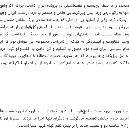
تحده را به نقطه بن‌بست و عقب‌نشینی در پرونده ایران کشاند؛ چراکه اگر واقع‌بی
نها به زانو درمی‌آورد. پس ویژگی‌هایی خاص و منحصر به فرد در ملت ایران وجو
 نزدیک کرد. یکی از اصلی‌ترین عواملی که به مثابه مانعی بزرگ مقابل دشمن م
می ایران بود که پس از ترور فرماندهان ارشد و فرماندهی کل‌قوایش از هم نپاش
م‌مند نظام سیاسی ایران، به تنهایی توانایی عبور از بحران جنگی را نداشت اگر 
حیه مقاومت و ایستادگی به کمک آن نمی‌آمد. مجموعه این عوامل بود که ایران
نظام سیاسی ایران آمده بود مجبور به تسلیم و تن دادن به گفت‌وگو کرد. مزی
سیاسی ایران در ا
ا آنجا که بعد از شهادتش همه اضلاع کشور با آنچه از میراث او فراگرفته بودند
یلیون دلاری خود در خلیج‌فارس فریاد زد، کمتر کسی گمان برد این خشم صرفاً
ه آمریکا بدون چالش تصمیم می‌گرفت و دیگران تنها اجرا می‌کردند. سقوط آن ب
اند.