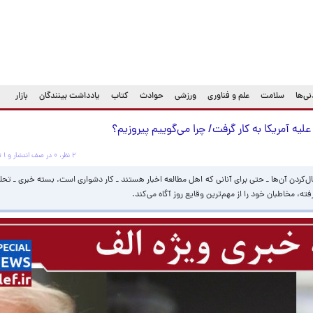
ی‌ها
سلامت
علم و فناوری
ورزشی
حوادث
کتاب
یادداشت بینندگان
بازار
 علیه آمریکا به کار گرفت/ چرا می‌گوییم پیروزیم؟
۲ نظر، ۰ در صف انتشار و ۱ تکراری یا غیرقابل انتشار
بال‌کردن آن‌ها ـ حتی برای آنانی که اهل مطالعه اخبار هستند‌ ـ کار دشواری است. بسته خبری ـ تحل
، مخاطبان خود را از مهم‌ترین وقایع روز آگاه می‌کند.