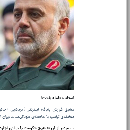
استاد معامله باخت!
مشرق گزارش پایگاه اینترنتی آمریکایی «حک
معامله‌ی ترامپ با حافظه‌ی طولانی‌مدت ایران ا
... مردم ایران به هیچ حکومت یا دولتی اجازه 