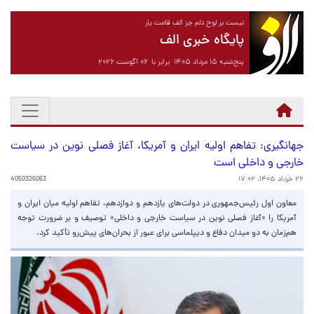
نیست بر لوح دلم جز الف قامت یار
پایگاه خبری الف
پنج‌شنبه ۱۵ مرداد ۱۴۰۵ برابر با ۰۶ آگوست ۲۰۲۶
جهانگیری: تفاهم اولیه ایران و آمریکا، آغاز فصلی نوین در سیاست
خارجی و داخلی است
۲۶ خرداد ۱۴۰۵، ۱۷:۰۲
4050326063
معاون اول رئیس‌جمهوری در دولت‌های یازدهم و دوازدهم، تفاهم اولیه میان ایران و
آمریکا را «آغاز فصلی نوین در سیاست خارجی و داخلی» توصیف و بر ضرورت توجه
هم‌زمان به دو میدان دفاع و دیپلماسی برای عبور از بحران‌های پیش‌رو تأکید کرد.