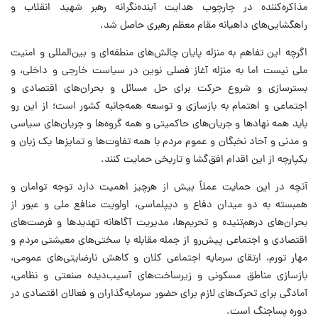
مذاکره‌کننده در چارچوب هدایت آینده‌نگرانه رهبر شهید انقلاب و
راهگشایی‌های داهیانه مقام معظم رهبری حاصل شد.
اگرچه این تفاهم به منزله پایان چالش‌های منطقه‌ای و بین‌المللی و امنیت
ملی نیست اما به منزله آغاز فصلی نوین در سیاست خارجی و داخلی، و
بسترسازی و شروع حرکت برای حل مسائل و بحران‌های اقتصادی و
اجتماعی و اهتمام به بازسازی و توسعه همه‌جانبه کشور است؛ از این رو
باید همه نهادها و جریان‌های حاکمیتی و همه گروه‌ها و جریان‌های سیاسی
و مدنی و آحاد نخبگان و عموم مردم با همه تفاوت‌ها و تمایزها یک زبان و
یکپارچه از این اقدام افق‌گشا و تاریخی حمایت کنند.
آنچه در این حمایت عملاً بیش از هرچیز اهمیت دارد توجه توامان و
همبسته به دو میدان دفاع و دیپلماسی، اولویت منافع ملی و عبور از
بحران‌های درهم‌تنیده و تحریم‌ها، مدیریت آگاهانه تهدیدها و فرصت‌های
اقتصادی و اجتماعی پیش‌رو از جمله مقابله با سختی‌های معیشتی مردم و
مهار تورم، ارتقای سرمایه اجتماعی کلان و کاهش نارضایتی‌های عمومی،
بازسازی مناطق مسکونی و زیرساخت‌های آسیب‌دیده صنعتی و نظامی،
آمادگی برای تحرک‌های لازم برای حضور سرمایه‌گذاران و فعالان اقتصادی در
دوره پساجنگ است.