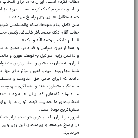
مطالبه نکرده است. ایران به ما برای انتخاب م
رساندن به مردم کمک کرده است. امروز نیز ای
حمله متقابل به این رژیم پاسخ می‌دهد.»
متن کامل پیام حجت‌الاسلام والمسلمین شیخ ن
جناب آقای دکتر محمدباقر قالیباف، رئیس مج
السلام علیکم و رحمة الله و برکاته
واژه‌ها از بیان سپاس و قدردانی عمیق ما ن
واداشتن رژیم اسرائیل به توقف فوری و دائمی
ایران، به‌عنوان نخستین و اساسی‌ترین بند توافق
شما تنها روزنه امید واقعی و مؤثر برای مهار 
دادید که ایران حامی حق، مقاومت و مستضعفان
سلطه‌گر و متجاوز باشند و اشغالگری صهیونی
ما همواره گفته‌ایم که ایران هر آنچه داشت
انتخاب‌های ما حمایت کرده، توان ما را برا
نقش‌آفرین بوده است.
امروز نیز ایران با نثار خون خود، در برابر 
آن پاسخ می‌دهد و پیامدهای این رویارویی را
می‌پذیرد.