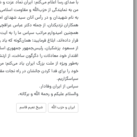
با صدای رسا اعلام می‌کنم: ایران نماد عزت و
من به نمایندگی از حزب‌الله و مقاومت اسلام
به نام شهیدان و در رأس آنان سید شهدای امت،
همکاران نزدیکتان، از جمله دکتر عباس عراقچی،
همچنین امیدوارم مراتب سپاس ما را به آیت‌ا
قرار داده‌اند، ابلاغ فرمایید؛ همان‌گونه که یا
از مسعود پزشکیان، رئیس‌جمهور جمهوری اسلام
اقتدار خود معادلات را دگرگون ساخت، از ارتش،
به‌طور ویژه از ملت بزرگ ایران یاد می‌کنم؛ 
خود را برای فدا کردن جانشان در راه نجات مق
سپاسگزاریم.
سپاس از ایران وفادار.
والسلام علیکم و رحمة الله و برکاته.
ایران و حزب الله
شیخ نعیم قاسم