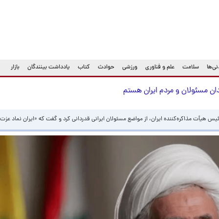
ی‌ها
سلامت
علم و فناوری
ورزشی
حوادث
کتاب
یادداشت بینندگان
بازار
دان مسئولان و مردم ایران هستم
 رئیس هیأت مذاکره‌کننده ایران، از مواضع مسئولان ایرانی قدردانی کرد و گفت که «ایران نماد ع