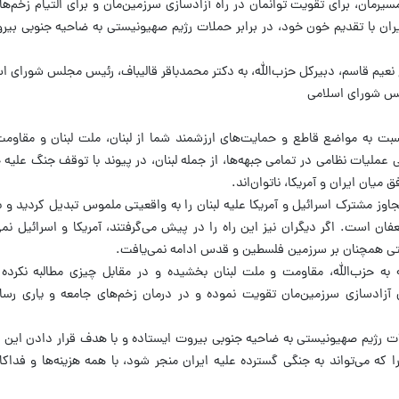
سیرمان، برای تقویت توانمان در راه آزادسازی سرزمین‌مان و برای التیام زخم‌ها
ران با تقدیم خون خود، در برابر حملات رژیم صهیونیستی به ضاحیه جنوبی بیرو
عیم قاسم، دبیرکل حزب‌الله، به دکتر محمدباقر قالیباف، رئیس مجلس شورای اس
لس شورای اسلامی
سبت به مواضع قاطع و حمایت‌های ارزشمند شما از لبنان، ملت لبنان و مقاوم
 عملیات نظامی در تمامی جبهه‌ها، از جمله لبنان، در پیوند با توقف جنگ علیه
 میان ایران و آمریکا، ناتوان‌اند.
تجاوز مشترک اسرائیل و آمریکا علیه لبنان را به واقعیتی ملموس تبدیل کردید و 
 است. اگر دیگران نیز این راه را در پیش می‌گرفتند، آمریکا و اسرائیل نمی
ستی همچنان بر سرزمین فلسطین و قدس ادامه نمی‌یافت.
ه به حزب‌الله، مقاومت و ملت لبنان بخشیده و در مقابل چیزی مطالبه نکرده
ی آزادسازی سرزمین‌مان تقویت نموده و در درمان زخم‌های جامعه و یاری رسا
حملات رژیم صهیونیستی به ضاحیه جنوبی بیروت ایستاده و با هدف قرار دادن این ر
 که می‌تواند به جنگی گسترده علیه ایران منجر شود، با همه هزینه‌ها و فداکا