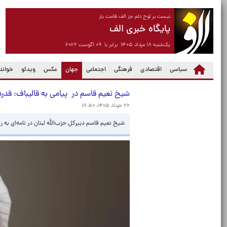
نیست بر لوح دلم جز الف قامت یار
پایگاه خبری الف
یک‌شنبه ۱۸ مرداد ۱۴۰۵ برابر با ۰۹ آگوست ۲۰۲۶
(current)
سیاسی
اقتصادی
فرهنگی
اجتماعی
جهان
عکس
ویدئو
خواندن
شیخ نعیم قاسم در پیامی به قالیباف: قدر
۲۶ خرداد ۱۴۰۵، ۱۸:۵۰
شیخ نعیم قاسم دبیرکل حزب‌الله لبنان در نامه‌ای به