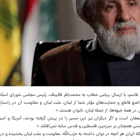
 قاسم، با ارسال پیامی خطاب به محمدباقر قالیباف، رئیس مجلس شورای اسلام
اضع قاطع و حمایت‌های مؤثر شما از لبنان، ملت لبنان و مقاومت آن در راستا
ر همه جبهه‌ها، از جمله لبنان، ناتوان هستند.»
فان است و اگر دیگران نیز این مسیر را در پیش گرفته بودند، آمریکا و اسر
ستی همچنان بر سرزمین فلسطین و قدس سایه نمی‌افکند.»
 که ایران هر آنچه در توان داشته به حزب‌الله، مقاومت و ملت لبنان بخشیده و د