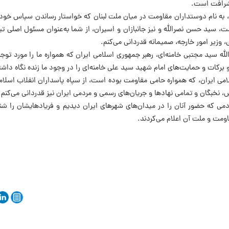
 شرافت است.
ی، به نام دوستداران مقاومت در میان ملت لبنان که خواستار رساندن سپاس خود
 سید حسن نصرالله و نیز جانبازان و اسیران، از شما به‌عنوان مسئول اصلی تیم 
 وزیر امور خارجه، صمیمانه قدردانی می‌کنم.
لله سید مجتبی خامنه‌ای، رهبر جمهوری اسلامی ایران که همواره ما را مورد تو
د و برکات و حمایت‌های امام شهید سید علی خامنه‌ای را در وجود ما زنده نگاه داشته
ی ایران، که همواره حامی مقاومت بوده است، از سپاه پاسداران انقلاب اسلام
 نخبگان و تمامی نهادها و جریان‌های رسمی و مردمی ایران نیز قدردانی می‌کنم.
مردمی که حضور آنان را در میدان‌های شهرهای ایران دیدیم و فریادهایشان را شن
اومت و ملت آن اعلام می‌کردند.