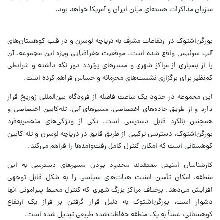
میزبان مذاکرات هسته‌ای میان ایران و آمریکا خواهد بود.
بورگن‌اشتوک در ارتفاعات مشرف به دریاچه لوسرن و در قلب کوهستان‌های
آلپ سوئیس واقع شده است. موقعیت جغرافیایی ویژه این مجموعه، آن
را از بسیاری از مراکز شهری و مسیرهای پرتردد دور نگه داشته و شرایطی
کم‌نظیر برای برگزاری نشست‌های محرمانه و حساس فراهم کرده است.
این مجموعه در حدود یک ساعت فاصله از فرودگاه بین‌المللی زوریخ قرار
دارد و از طریق جاده‌های اختصاصی، مسیرهای آبی، تله‌کابین اختصاصی و
همچنین بالگرد قابل دسترسی است. یکی از ویژگی‌های منحصربه‌فرد
بورگن‌اشتوک، دسترسی ترکیبی از طریق قایق در دریاچه لوسرن و تله کابین
کوهستانی است که امکان کنترل کامل رفت‌وآمدها را فراهم می‌کند.
کارشناسان امنیتی معتقدند محدود بودن مسیرهای دسترسی به این
منطقه، امکان تأمین امنیت هیات‌های سیاسی را به شکل قابل توجهی
افزایش می‌دهد. برخلاف مراکز بزرگ شهری که کنترل محیط پیرامونی آنها
دشوار است، بورگن‌اشتوک به دلیل قرار گرفتن بر فراز یک ارتفاع
کوهستانی، عملاً به یک منطقه حفاظت‌شده طبیعی تبدیل شده است.