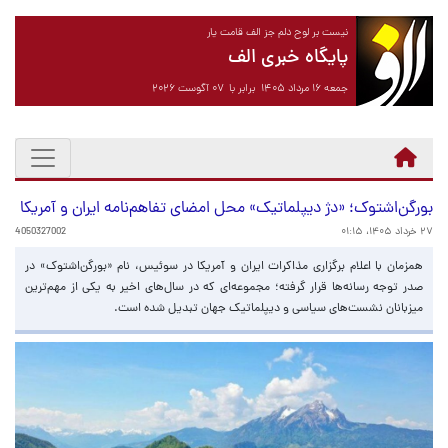
نیست بر لوح دلم جز الف قامت یار
پایگاه خبری الف
جمعه ۱۶ مرداد ۱۴۰۵ برابر با ۰۷ آگوست ۲۰۲۶
بورگن‌اشتوک؛ «دژ دیپلماتیک» محل امضای تفاهم‌نامه ایران و آمریکا
۲۷ خرداد ۱۴۰۵، ۰۱:۱۵
4050327002
همزمان با اعلام برگزاری مذاکرات ایران و آمریکا در سوئیس، نام «بورگن‌اشتوک» در
صدر توجه رسانه‌ها قرار گرفته؛ مجموعه‌ای که در سال‌های اخیر به یکی از مهم‌ترین
میزبانان نشست‌های سیاسی و دیپلماتیک جهان تبدیل شده است.