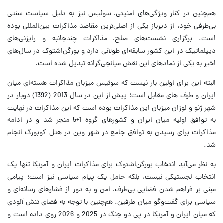
هم‌چنین در کنار ویژگی‌های امنیتی، سوئیس نیز به دلیل سیاست سنتی
بی‌طرفی خود، از دیرباز یکی از اصلی‌ترین مقاصد مذاکرات بین‌المللی بوده
است. برگزاری نشست‌های صلح، مذاکرات چندجانبه و رایزنی‌های
دیپلماتیک در این کشور سابقه‌ای طولانی دارد و بورگن‌اشتوک در سال‌های
اخیر به یکی از نمادهای این نقش میانجی‌گرانه تبدیل شده است.
البته این برای اولین بار نیست که سوئیس میزبان مذاکرات هسته‌ای میان
ایران و طرف های مقابل است؛ پیش از این در سال 2013 (1392) دوبار در
شهر ژنو و لوزان میزبان این مذاکرات بوده است که این مذاکرات در نهایت
به توافق اولیه میان ایران و کشورهای گروه 1+5 منجر شد و در ادامه
مذاکرات برای رسیدن به توافق جامع در شهر وین در هتل کوبورگ انجام
شد.
به نظر می‌آید انتخاب بورگن‌اشتوک برای مذاکرات ایران و آمریکا تنها یک
انتخاب لجستیکی نیست، بلکه حامل یک پیام سیاسی نیز است؛ پیامی
مبنی بر فراهم شدن فضایی بی‌طرف، امن و به دور از فشارهای رسانه‌ای و
سیاسی برای گفت‌وگو میان طرفین. هم‌چنین با توجه به فضای تنش ‌آلودی
که میان ایران و آمریکا در پی دو جنگ در 2025 و 2026 روی داده است و