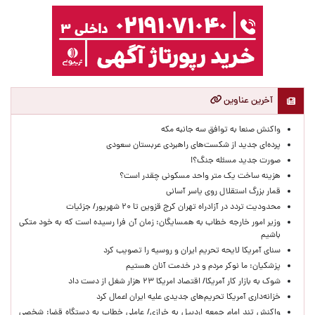
آخرین عناوین
واکنش صنعا به توافق سه جانبه مکه
پرده‌ای جدید از شکست‌های راهبردی عربستان سعودی
صورت جدید مسئله جنگ؟!
هزینه ساخت یک متر واحد مسکونی چقدر است؟
قمار بزرگ استقلال روی یاسر آسانی
محدودیت تردد در آزادراه تهران کرج قزوین تا ۲۰ شهریور/ جزئیات
وزیر امور خارجه خطاب به همسایگان: زمان آن فرا رسیده است که به خود متکی
باشیم
سنای آمریکا لایحه تحریم ایران و روسیه را تصویب کرد
پزشکیان: ما نوکر مردم و در خدمت آنان هستیم
شوک به بازار کار آمریکا/ اقتصاد امریکا ۲۳ هزار شغل از دست داد
خزانه‌داری آمریکا تحریم‌های جدیدی علیه ایران اعمال کرد
واکنش تند امام جمعه اردبیل به خرازی/ عاملی خطاب به دستگاه قضا: شخصی