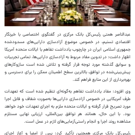
عبدالناصر همتی رئیس‌کل بانک مرکزی در گفتگوی اختصاصی با خبرنگار
اقتصادی تسنیم، در خصوص موضوع آزادسازی دارایی‌های مسدودشده
جمهوری اسلامی ایران در چارچوب یادداشت تفاهم با ایالات متحده آمریکا
اظهار داشت: در تدوین مفاد مربوط به آزادسازی دارایی‌ها، تمامی تجربیات
و سوابق گذشته مورد توجه قرار گرفته و تلاش شده است سازوکارهای
پیش‌بینی‌شده در توافق، بالاترین سطح اطمینان ممکن را برای دسترسی و
بهره‌برداری از این منابع فراهم کند.
وی افزود: مفاد یادداشت تفاهم به‌گونه‌ای تنظیم شده است که تعهدات
طرف آمریکایی در خصوص آزادسازی دارایی‌ها به‌صورت شفاف و قابل اجرا
مورد تصریح قرار گرفته و ایالات متحده ملزم به اجرای تعهدات خود خواهد
بود. با این حال، همانند هر توافق بین‌المللی، ارزیابی نهایی مستلزم
مشاهده روند اجرا و انجام راستی‌آزمایی‌های لازم در عمل است.
رئیس‌کل بانک مرکزی همچنین تأکید کرد: پس از امضا و آغاز اجرای