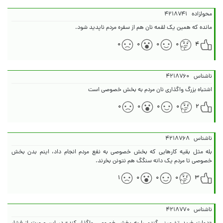
محولزاده
۴۲۱۸۷۴۱
مانده که همین یک لقمه نان هم از سفره مردم ناپدید شود.
۰
۰
۰
۰
۴
ناشناس
۴۲۱۸۷۶۰
اشتباه بزرگ واگذاری نان مردم به بخش خصوصی است
۰
۰
۰
۰
۲
ناشناس
۴۲۱۸۷۶۸
بله مثل بقیه کارهایی که بخش خصوصی به نفع مردم انجام داد، اینم بدن بخش
خصوصی تا مردم یک دانه سنگگ هم نتونن بخرند.
۱
۰
۰
۰
۳
ناشناس
۴۲۱۸۷۷۰