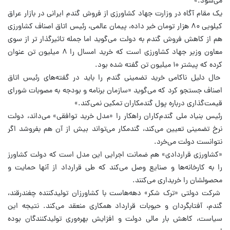
می‌شود.»
یک مقام آگاه در وزارت جهاد کشاورزی از فروش گندم ایرانی در بازار عراق
کیلویی ۸۰ هزار تومان خبر داده، پیمان عالمی، رئیس اتاق اصناف کشاورزی
هم از کاهش فروش گندم به دولت می‌گوید اما جمله تاثیرگذار تر از سوی
معاون وزیر جهاد کشاورزی است که خرید امسال را ۸ میلیون تن عنوان
کرده که پیشتر ۱۰ میلیون تن گفته شده بود.
حال دلیل ناکامی خرید تضمینی گندم را باید در گفته‌های رئیس اتاق
اصناف جستجو کرد که می‌گوید «سازمان برنامه و بودجه به مصوبات شورای
قیمت‌گذاری درباره پول گندمکاران تمکین نمی‌کند.»
رئیس بنیاد ملی گندم‌کاران راهکار را «مدل خرید توافقی» می‌داند، دولت
نرخ تضمینی تعیین می‌کند، گندمکار می‌تواند بیش از آن هم بفروشد اگر
نتوانست دولت می‌خرد.
«کشاورزی قراردادی» هم ضمانت اجرایی این مدل است که دولت کشاورز
را به کارخانه‌ها و صنایع وصل می‌کند که طی قرارداد از آنها حمایت و
محصولشان را خریداری می‌کنند.
شرکت دولتی «ترک‌ شکر» دهه‌هاست با کشاورزان تولیدکننده چغندرقند،
گندم، آفتابگردان و حبوبات قرارداد همکاری منعقد می‌کند. نتیجه این
سیاست، کاهش بار مالی دولت و افزایش بهره‌وری تولیدکنندگان بوده