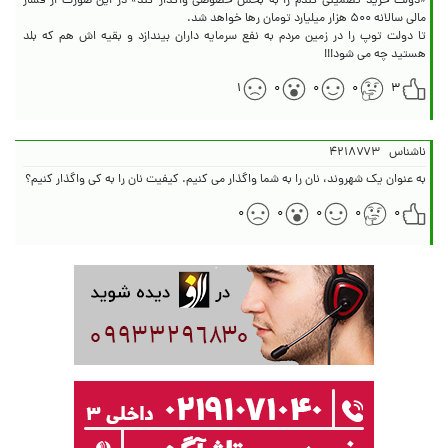
«دولت خرید تضمینی گندم را به بخش خصوصی واگذار کند» در این صورت از فشار
تا دولت توپ را در زمین مردم به نفع سرمایه داران بیندازد و بقیه اش هم که بلد
هستید چه می شود!!!
۱
۰
۰
۰
۳
ناشناس
۴۲۱۸۷۷۳
به عنوان یک شهروند، نان را به شما واگذار می کنیم. کیفیت نان را به کی واگذار کنیم؟
۰
۰
۰
۰
۰