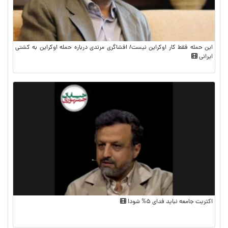
این حمله فقط کار اوکراین نیست/ افشاگری مرندی درباره حمله اوکراین به کشتی
ایرانی
اکثریت جامعه نباید فدای ۵% شود!