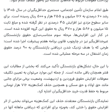
پرداخت معوقات مربوط به ماه‌های گذشته نیز به‌طور شفاف اعلام شود.
طبق اعلام سازمان تأمین اجتماعی، مستمری حداقل‌بگیران در سال ۱۴۰۵ با
رشد ۶۰ درصدی به ۱۶۶ میلیون و ۲۵۵ هزار و ۵۰۰ ریال رسیده است. برای
سایر سطوح مزدی نیز افزایش ۴۵ درصدی در نظر گرفته شده و مبلغ ثابت
۱۵ میلیون و ۵۸۶ هزار و ۴۷۰ ریال به حقوق این گروه افزوده شده است.
در کنار این افزایش‌ها، مرحله سوم متناسب‌سازی حقوق بازنشستگان
غیرحداقل‌بگیر نیز در چارچوب قانون برنامه هفتم پیشرفت اجرا شده است؛
طرحی که با هدف نزدیک شدن دریافتی بازنشستگان به ۹۰ درصد حقوق
زمان اشتغال در سه مرحله عملیاتی شده است.
با این حال، تشکل‌های بازنشستگی تأکید می‌کنند که بخشی از مطالبات این
قشر همچنان باقی مانده است. از جمله این موارد می‌توان به تعیین تکلیف
معوقات افزایش حقوق فروردین و اردیبهشت، وضعیت برخی مزایای جانبی
مانند حق اولاد و حق مسکن و همچنین حذف کمک‌هزینه ۷۱۶ هزار تومانی
مربوط به حفظ قدرت خرید حداقل‌بگیران اشاره کرد.
نمایندگان بازنشستگان معتقدند حذف این کمک‌هزینه می‌تواند بخشی از اثر
افزایش حقوق را خنثی کند، به‌ویژه برای افرادی که دریافتی ماهانه آنها در