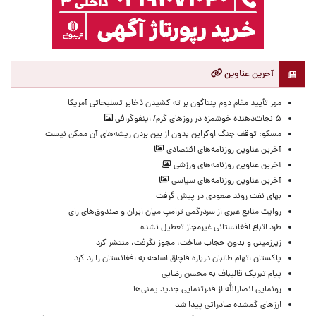
آخرین عناوین
مهر تأیید مقام دوم پنتاگون بر ته کشیدن ذخایر تسلیحاتی آمریکا
۵ نجات‌دهنده خوشمزه در روزهای گرم/ اینفوگرافی
مسکو: توقف جنگ اوکراین بدون از بین بردن ریشه‌های آن ممکن نیست
آخرین عناوین روزنامه‌های اقتصادی
آخرین عناوین روزنامه‌های ورزشی
آخرین عناوین روزنامه‌های سیاسی
بهای نفت روند صعودی در پیش گرفت
روایت منابع عبری از سردرگمی ترامپ میان ایران و صندوق‌های رای
طرد اتباع افغانستانی غیرمجاز تعطیل نشده
زیرزمینی و بدون حجاب ساخت، مجوز نگرفت، منتشر کرد
پاکستان اتهام طالبان درباره قاچاق اسلحه به افغانستان را رد کرد
پیام تبریک قالیباف به محسن رضایی
رونمایی انصارالله از قدرتنمایی جدید یمنی‌ها
ارزهای گمشده صادراتی پیدا شد