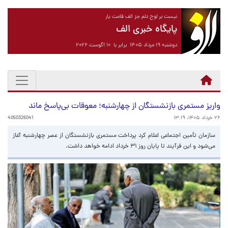
نیست بر لوح دلم جز الف قامت یار
پایگاه خبری الف
دوشنبه ۱۹ مرداد ۱۴۰۵ برابر با ۱۰ آگوست ۲۰۲۶
واریز مستمری بازنشستگان از چهارشنبه؛ معوقات بی‌پاسخ ماند
۲۶ خرداد ۱۴۰۵، ۱۳:۱۹
4050326041
سازمان تأمین اجتماعی اعلام کرد پرداخت مستمری بازنشستگان از عصر چهارشنبه آغاز
می‌شود و این فرآیند تا پایان روز ۳۱ خرداد ادامه خواهد داشت.