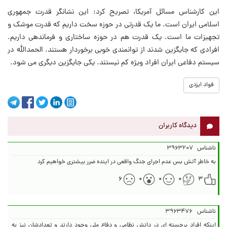
این کارشناس مسائل آمریکا، تصریح کرد: این نشانگر قدرت جمهوری
اسلامی ایران است. ما یک قدرتی در حوزه سخت داریم که قدرت موشک و
تجهیزات ما است. یک قدرت هم در حوزه ساختاری و فرماندهی داریم.
افرادی که جایگزین شدند از توانمندی خوبی برخوردار هستند. الحمدالله در
سیستم دفاعی ایران افراد ویژه کم نیستند. یکی جایگزین دیگری می شود.
فواد ایزدی
دیدگاه کاربران
ناشناس
۳۹۶۳۲۰۷
به خاطر آتش بس عدم اجرای جنگ واقعی در اینده ضرر بیشتری خواهیم کرد
۶
۰
۰
۰
۳
ناشناس
۳۹۶۳۴۷۶
اینکه افراد برجسته ای در دانش نظامی و دفاع ملی وجود دارند و تعدادشان نیز به