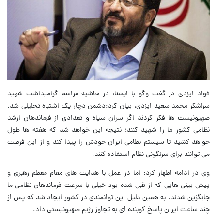
فواد ایزدی در گفت وگو با ایسنا، در حاشیه مراسم گرامیداشت شهید
سرلشکر محمد سعید ایزدی، بیان کرد:دشمن دچار یک اشتباه تحلیلی شد.
صهیونیست ها فکر کردند اگر سران سپاه و تعدادی از فرماندهان ارشد
نظامی کشور ما را شهید کنند؛ نتیجه این خواهد شد که هفته ها طول
خواهد کشید تا سیستم نظامی ایران خودش را پیدا کند و از این فرصت
می توانند برای سرنگونی نظام استفاده کنند.
وی در ادامه اظهار کرد: اما در عمل با هدایت های مقام معظم رهبری و
پیش بینی هایی که از قبل شده بود خیلی با سرعت فرماندهان نظامی ما
جایگزین شدند. به همین دلیل این توانمندی در کشور ایجاد شد که پس از
چند ساعت ایران پاسخ کوبنده ای به تجاوز رژیم صهیونیستی داد.