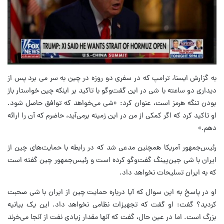
به گزارش ایسنا، ترامپ که در سفری دو روزه در چین به سر می برد پس از
دیداری دو ساعته با شی در این گفت‌وگو با تاکید بر اینکه چین خواستار باز
بودن تنگه هرمز است، عنوان کرد: «شی می‌خواهد که توافق حاصل شود.
او تاکید کرد که اگر کمکی از من در این زمینه برمی‌آید، حاضرم که آن را ارائه
دهم.»
رئیس‌جمهور آمریکا همچنین مدعی شد که در رابطه با حمایت‌های چین از
ایران با شی جین‌پینگ گفت‌وگو کرده است و رئیس‌جمهور چین گفته است
که به ایران تسلیحات نخواهد داد.
او در پاسخ به این سوال که آیا درباره حمایت چین از ایران با شی صحبت
کردید؟ گفت: او گفت که تجهیزات نظامی نخواهد داد. این یک بیانیه
بزرگ است. اما در عین حال، گفت که آنها مقدار زیادی نفت از آنجا می‌خرند