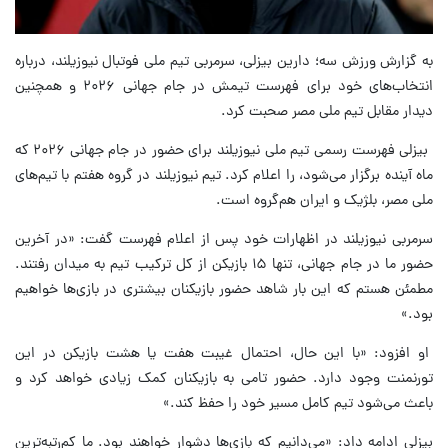
به گزارش ورزش سه؛ دارین بیزلی، سرمربی تیم ملی فوتبال نیوزیلند، درباره
انتخاب‌های خود برای فهرست تیمش در جام جهانی ۲۰۲۶ و همچنین
دیدار مقابل تیم ملی مصر صحبت کرد.
بیزلی فهرست رسمی تیم ملی نیوزیلند برای حضور در جام جهانی ۲۰۲۶ که
ماه آینده برگزار می‌شود، را اعلام کرد. تیم نیوزیلند در گروه هفتم با تیم‌های
ملی مصر، بلژیک و ایران هم‌گروه است.
سرمربی نیوزیلند در اظهارات خود پس از اعلام فهرست گفت: «در آخرین
حضور ما در جام جهانی، تنها ۱۵ بازیکن از کل ترکیب تیم به میدان رفتند.
مطمئن هستم که این بار شاهد حضور بازیکنان بیشتری در بازی‌ها خواهیم
بود.»
او افزود: «با این حال، احتمال غیبت هفت یا هشت بازیکن در این
تورنمنت وجود دارد. حضور تامی به بازیکنان کمک زیادی خواهد کرد و
باعث می‌شود تیم کامل مسیر خود را حفظ کند.»
بیزلی ادامه داد: «می‌دانیم که بازی‌ها دشوار خواهند بود. ما کم‌رتبه‌ترین