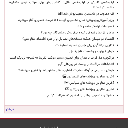
ارتودنسی نامرئی یا ارتودنسی فلزی؛ کدام روش برای مرتب کردن دندان‌ها
مناسب‌تر است؟
قله دماوند در تابستان سفیدپوش شد!
وزیر آموزش‌وپرورش: سال تحصیلی آینده ۱۰۰ درصد حضوری آغاز می‌شود
تاسیسات آرامکو منفجر شد
عامل افزایش قبوض آب و برق برخی مشترکان چه بود؟
اقتصاد در میدان جنگ؛ نسخه‌های تعدیل یا راهبرد اقتصاد مقاومتی؟
تکاپوی پنتاگون برای جبران کمبود تسلیحات
هوای تهران در وضعیت قابل‌قبول
عراقچی: مذاکرات با عمان برای تعیین مسیر موقت تقریبا به نتیجه نزدیک است
اشتباهات مراقبت از پوست در روزهای گرم
هوش مصنوعی چگونه عملیات فضاپیماها و ماهواره‌ها را تغییر می‌دهد؟
آخرین عناوین روزنامه‌های اقتصادی
آخرین عناوین روزنامه‌های سیاسی
آخرین عناوین روزنامه‌های ورزشی
حضرتی: دشمن را وادار به امضای تفاهم‌نامه کردیم
بیشتر