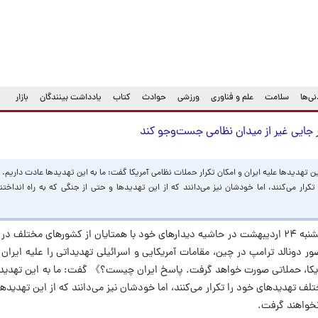
ی‌ها
سلامت
علم و فناوری
ورزشی
حوادث
کتاب
یادداشت بینندگان
بازار
 در جایی غیر از میدان نظامی جست‌وجو کند
ترین تهدیدها علیه ایران و امکان تکرار حملات نظامی آمریکا گفت: ما به این تهدیدها عادت داریم
رار می‌کنند، اما خودشان نیز می‌دانند که از این تهدیدها و حتی از جنگی که به راه انداختن
سید عباس عراقچی وزیر امور خارجه امروز پنجشنبه ۲۴ اردیبهشت در حاشیه دیدارهای خود با همتایان از کشورهای
ر دونالد ترامپ در چین، مقامات آمریکایی و اسرائیلی تهدیداتی را علیه ایران م
ریکا، حملاتی صورت خواهد گرفت. پاسخ ایران چیست؟》 گفت: ما به این تهدیده
ف تهدیدهای خود را تکرار می‌کنند، اما خودشان نیز می‌دانند که از این تهدیدها
 نخواهند گرفت.