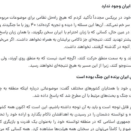
یران وجود ندارد
خود در بریکس مجدداً تأکید کردم که هیچ راه‌حل نظامی برای موضوعات مربوط
ندارد. ایران در برابر تهدیدها محکم ایستاده و سر خم نمی‌کند. آن‌ها این مسئله
 در عین حال، کسانی که با زبان احترام با ایران سخن بگویند، با همان زبان پاس
شتر تهدید کنند، نتیجه‌ای جز ناکامی برایشان به همراه نخواهد داشت. اگر می‌خوا
ز آنچه در گذشته گرفتند، نخواهند داشت.
ارند و به سمت منطق حرکت کنند، اگرچه امید نیست که به منطق روی آورند، ولی بد
ت‌وجو کنند، زیرا از این مسیر به هیچ نتیجه‌ای نخواهند رسید.
ایران برنده این جنگ بوده است
ای خود با همتایان کشورهای مختلف گفت: موضوعاتی درباره اینکه منطقه به
ت جنگ و بحث‌های مرتبط با آن مطرح شد که پاسخ داده شد.
ار قابل توجه است و باید به آن توجه داشته باشیم، این است که اکنون همه کشور
و توانسته دشمنان را در رسیدن به اهدافشان ناکام بگذارد و اراده خود را تحم
جمهوری اسلامی‌ که در منطقه توانسته خود را به‌عنوان یک قدرت و بازیگری که 
موضوع را کاملاً می‌توان در سخنان همه هیئت‌ها مشاهده کرد. همه کسانی که من