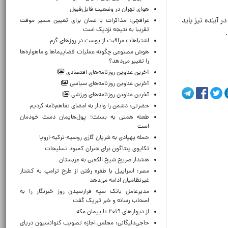
هوای تهران در وضعیت قابل‌قبول
 آینده نیز باید
عراقچی: مذاکرات با عمان برای تعیین مسیر موقت
تقریبا به نتیجه نزدیک است
اشتباهات مراقبت از پوست در روزهای گرم
هوش مصنوعی چگونه عملیات فضاپیماها و ماهواره‌ها
را تغییر می‌دهد؟
آخرین عناوین روزنامه‌های اقتصادی
آخرین عناوین روزنامه‌های سیاسی
آخرین عناوین روزنامه‌های ورزشی
حضرتی: دشمن را وادار به امضای تفاهم‌نامه کردیم
طعنه همتی به بسنت؛ پول‌هایمان دست خودمان
است
حمله پهپادی به شریان گازی روسیه-ترکیه-اروپا
تکاپوی پنتاگون برای جبران کمبود تسلیحات
هشدار صریح شیخ الکعبی به عربستان
مصر: اسراییل با طفره رفتن از طرح ترامپ به کشتار
غیرنظامیان ادامه می‌دهد
مدیرعامل بانک سپه فرارسیدن روز خبرنگار را به
اصحاب رسانه و خبر تبریک گفت
از دیوارهای ۲۰۱۹ تا پیمان مکه
حاجی‌دلیگانی: مجلس اجازه تصویب کنوانسیون دریای