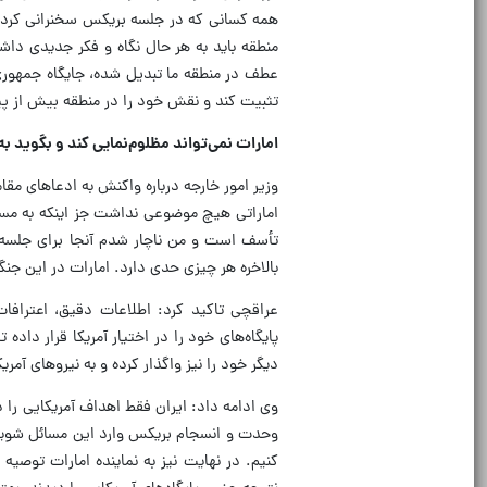
همه کسانی که در جلسه بریکس سخنرانی کردند،
منطقه باید به هر حال نگاه و فکر جدیدی دا
عطف در منطقه ما تبدیل شده، جایگاه جمهوری 
تثبیت کند و نقش خود را در منطقه بیش از پ
امارات نمی‌تواند مظلوم‌نمایی کند و بگوید 
وزیر امور خارجه درباره واکنش به ادعاهای 
اماراتی هیچ موضوعی نداشت جز اینکه به مسئل
تأسف است و من ناچار شدم آنجا برای جلسه و
بالاخره هر چیزی حدی دارد. امارات در این جنگ
عراقچی تاکید کرد: اطلاعات دقیق، اعترافات
پایگاه‌های خود را در اختیار آمریکا قرار داده
دیگر خود را نیز واگذار کرده و به نیروهای آمر
وی ادامه داد: ایران فقط اهداف آمریکایی را
وحدت و انسجام بریکس وارد این مسائل شویم، 
کنیم. در نهایت نیز به نماینده امارات توصیه 