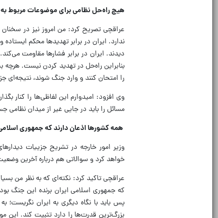
هیچ راه‌حل نظامی برای موضوعات مربوط به ا
عراقچی تصریح کرد: من امروز نیز در سخنان 
دیدند. ایران در برابر فشارها مقاومت می‌کند.
بنابراین راه‌حل در تهدید کردن نیست. هرچه بی
را امتحان کنند و وارد جنگ شوند، نتیجه‌ای ج
وی افزود: امیدوارم این لفاظی‌ها را کنار بگذ
مسائل را باید در جایی غیر از میدان نظامی جس
همه کشورها اذعان دارند که جمهوری اسلامی 
وزیر امور خارجه در تشریح جزییات دیداره
خواهد کرد و سوالاتی هم درباره آخرین وضعی
عراقچی تاکید کرد: نکته‌ای که به نظر من بسی
که جمهوری اسلامی ایران برنده این جنگ بوده 
پس باید با نگاه دیگری به ایران نگریست؛ به 
بزرگ‌ترین قدرت‌ها را دارد تثبیت کند. این 