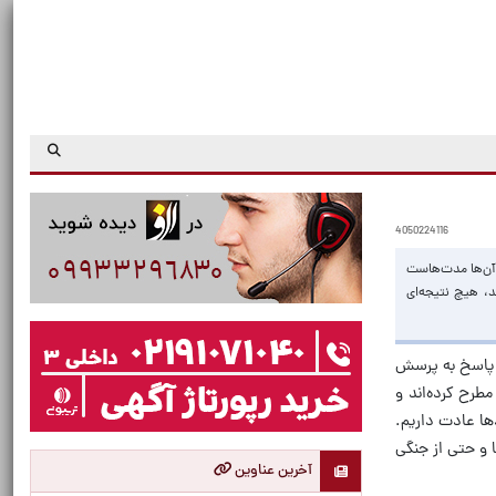
4050224116
. آن‌ها مدت‌هاست
د، هیچ نتیجه‌ای
 مختلف در پاسخ به پرسش
طرح کرده‌اند و
ا عادت داریم.
 و حتی از جنگی
آخرین عناوین