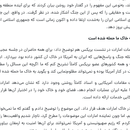
 به‌نوعی این مفهوم را در گفتار خود روشن بیان کردند که برای آینده منطقه و
شت و حقایقی را که پس از این جنگ آشکار شده، در نظر گرفت. در واقع، این 
اسلامی ایران را به‌شدت ارتقا داده و اکنون زمانی است که جمهوری اسلامی ایر
یش بروز دهد.
به خاک ما حمله شده است
مقامات امارات در نشست بریکس هم توضیح داد: برای همه حاضران در جلسه عجی
ه جنگ و پاسخ‌هایی که ایران به آمریکا در خاک آن کشور داده بود بپردازد. 
 همه کشورهای عضو بریکس کاملاً تشریح کنم که ما اگرچه این مسائل را مطرح
 در کنار آمریکا بوده و نمی‌تواند مظلوم‌نمایی کند و بگوید به خاک ما حمله شده
 مقامات آمریکایی و اسناد کاملاً روشنی وجود دارد که نشان می‌دهد امارات
 تا علیه ایران عملیات انجام دهد، فضای خود و خاک خود را در اختیار آن‌ها قرار د
یکایی خدمات ارائه داده است.
 در خاک امارات هدف قرار داد. این موضوع را توضیح دادم و گفتم که ما نمی‌خو
اما چون نماینده امارات این موضوعات را مطرح کرد، ناچار شدیم واقعیت‌ها را 
کردم که رژیم صهیونیستی و آمریکا نمی‌توانند برای آن‌ها امنیت به ارمغان بیاور