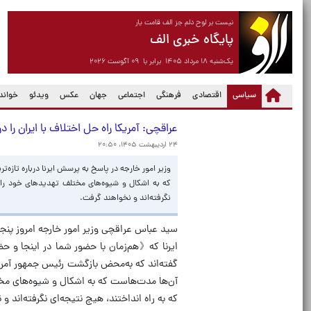
نیست بر لوح دلم جز الف قامت یار
پایگاه خبری الف
یک‌شنبه ۱۸ مرداد ۱۴۰۵ برابر با ۰۹ آگوست ۲۰۲۶
(current)
سیاسی
اقتصادی
فرهنگی
اجتماعی
جهان
عکس
ویدئو
خواندن
عراقچی: آمریکا راه حل اختلاف با ایران را
۲۴ اردیبهشت ۱۴۰۵، ۲۰:۵۰
وزیر امور خارجه در پاسخ به پرسش ایرنا درباره تازه‌
که به اشکال و شیوه‌های مختلف تهدیدهای خود را تک
نگرفته‌اند و نخواهند گرفت.
ایرنا که《هم‌زمان با حضور شما در اینجا و حضو
گفته‌اند که به‌محض بازگشت رئیس جمهور آم
آن‌ها مدت‌هاست که به اشکال و شیوه‌های مختل
که به راه انداختند، هیچ نتیجه‌ای نگرفته‌اند و