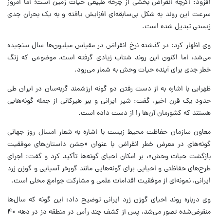
افزود: اگرچه انقراض بخشی از چرخه طبیعی حیات زمین است؛ اما امروز
سرعت این روند به شکل بی‌سابقه‌ای افزایش یافته و به یک بحران جدی
زیستی تبدیل شده است.
وی اظهار کرد: در گذشته نرخ انقراض در مقیاس میلیون‌ها سال سنجیده
می‌شد، اما اکنون این روند شتاب زیادی گرفته است، موضوعی که زنگ
خطر جدی برای آینده حیات وحش به شمار می‌رود.
ظهرابی با اشاره به از دست رفتن دو گونه ارزشمند گربه‌سان در ایران طی
حدود یک قرن اخیر، گفت: شیر ایرانی و ببر هیرکانی از جمله گونه‌هایی
هستند که کشورمان آن‌ها را از دست داده است.
معاون سازمان حفاظت محیط زیست با اشاره به شعار امسال روز جهانی
گونه‌های در معرض خطر انقراض با عنوان «جشن داستان‌های موفقیت
بازگشت حیات وحش»، بر امکان احیای گونه‌ها تأکید کرد و گفت: اجرای
طرح‌های حفاظتی و احیایی برای گونه‌هایی مانند گورخر آسیایی و گوزن زرد
ایرانی، نمونه‌ای از موفقیت اقدامات علمی و مشارکت جوامع محلی است.
وی درباره روند احیای گوزن زرد ایرانی توضیح داد: این گونه که سال‌ها
منقرض‌شده تصور می‌شد، پس از کشف چند رأس در منطقه دز در دهه ۴۰