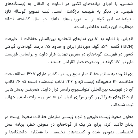
شمسی، با اجرای برنامه‌های تکثیر در اسارت و انتقال به زیستگاه‌های
طبیعی، بار دیگر به طبیعت بازگشته است. ثبت تصویر گوساله تازه
متولدشده این گونه توسط دوربین‌های تله‌ای در سال گذشته، نشانه
موفقیت این برنامه حفاظتی است.
ظهرابی با اشاره به آخرین آمارهای اتحادیه بین‌المللی حفاظت از طبیعت
(IUCN) گفت: ۱۵۴ گونه مهره‌دار ایران و حدود ۲۵ درصد گونه‌های گیاهی
کشور در فهرست گونه‌های در معرض تهدید قرار دارند و براساس فهرست
ملی نیز ۱۱۷ گونه در وضعیت خطر انقراض هستند.
وی افزود: به منظور حفاظت از تنوع زیستی، کشور دارای ۳۲۷ منطقه تحت
حفاظت، ۱۳ ذخیره‌گاه زیست‌کره و ۲۲۶ تالاب ثبت‌شده است که ۲۶ تالاب
آن در فهرست بین‌المللی کنوانسیون رامسر قرار دارند. همچنین بخش‌هایی
از جنگل‌های هیرکانی و کویر مرکزی ایران نیز به عنوان میراث طبیعی جهانی
ثبت شده‌اند.
معاون محیط زیست طبیعی و تنوع زیستی سازمان حفاظت محیط زیست در
پایان تأکید کرد: برای هر یک از گونه‌های در معرض خطر، برنامه عمل
اختصاصی تدوین شده و کمیته‌های تخصصی با همکاری دانشگاه‌ها و