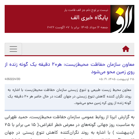
نیست بر لوح دلم جز الف قامت یار
پایگاه خبری الف
جمعه ۱۶ مرداد ۱۴۰۵ برابر با ۰۷ آگوست ۲۰۲۶
معاون سازمان حفاظت محیط‌زیست: هر۲۰ دقیقه یک گونه زنده از
روی زمین محو می‌شود
۲۵ اردیبهشت ۱۴۰۵، ۰۵:۱۹
4050224130
معاون محیط زیست طبیعی و تنوع زیستی سازمان حفاظت محیط‌زیست با اشاره به
روند نگران کننده کاهش تنوع زیستی در جهان گفت: در حال حاضر هر ۲۰ دقیقه یک
گونه زنده از روی کره زمین محو می‌شود.
به گزارش ایرنا از روابط عمومی سازمان حفاظت محیط‌زیست، حمید ظهرابی
به مناسبت روز جهانی گونه‌های در معرض خطر انقراض،( ۱۵ می برابر با ۲۵
اردیبهشت ) با اشاره به روند نگران‌کننده کاهش تنوع زیستی در جهان