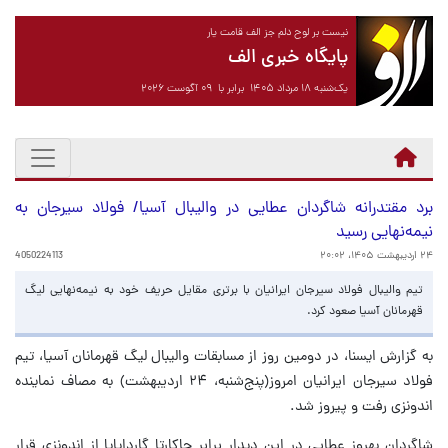
نیست بر لوح دلم جز الف قامت یار
پایگاه خبری الف
یک‌شنبه ۱۸ مرداد ۱۴۰۵ برابر با ۰۹ آگوست ۲۰۲۶
برد مقتدرانه شاگردان عطایی در والیبال آسیا/ فولاد سیرجان به
نیمه‌نهایی رسید
۲۴ اردیبهشت ۱۴۰۵، ۲۰:۰۲
4050224113
تیم والیبال فولاد سیرجان ایرانیان با برتری مقایل حریف خود به نیمه‌نهایی لیگ
قهرمانان آسیا صعود کرد.
به گزارش ایسنا، در دومین روز از مسابقات والیبال لیگ قهرمانان آسیا، تیم
فولاد سیرجان ایرانیان امروز(پنج‌شنبه، ۲۴ اردیبهشت) به مصاف نماینده
اندونزی رفت و پیروز شد.
شاگردان بهروز عطایی در این دیدار برابر جاکارتا گاردایایا از اندونزی قرار