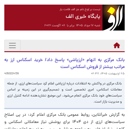
نیست بر لوح دلم جز الف قامت یار
پایگاه خبری الف
شنبه ۱۷ مرداد ۱۴۰۵ برابر با ۰۸ آگوست ۲۰۲۶
بانک مرکزی به اتهام «ارزپاشی» پاسخ داد/ خرید اسکناس ارز به
مراتب بیشتر از فروش اسکناس است
۲۵ اردیبهشت ۱۴۰۵، ۰۲:۴۸
4050224139
بانک مرکزی در واکنش به انتقادات درباره ارزپاشی اعلام کرد سیاست‌های ارزی، از جمله
معاملات اسکناس، امری تخصصی است و تصمیم‌گیری در این زمینه بر اساس
سیاست‌های خود بانک مرکزی انجام می‌شود. این موضع نشان‌دهنده ادامه کنترل ارزی
و مدیریت بازار است.
به گزارش خبرآنلاین، روابط عمومی بانک مرکزی اعلام کرد: در پی اصلاح
سیاست‌های ارزی از دی ۱۴۰۴ برای پوشش نیاز معاملاتی اسکناس و