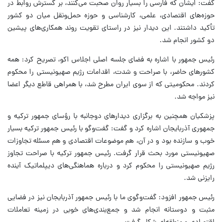
گفت: ایشان که فارسی را بسیار روان صحبت می‌کنند، بر گسترش روابط در
حوزه‌های اقتصادی، علمی، کارشناسی و حوزه حمل‌ونقل میان دو کشور
تأکید داشتند. این دیدار نیز در راستای تقویت روند همکاری‌های پیشین
دو کشور انجام شد.
رئیس جمهور با اشاره به فضای جلسه اصلی اجلاس اکو، تصریح کرد: همه
کشورهای حاضر، با صراحت و شدت، اقدامات رژیم صهیونیستی را محکوم
کردند. محکومیتی که از سوی ایران مطرح شد، با همراهی قاطع دیگر اعضا
نیز مواجه شد.
پزشکیان همچنین به برگزاری دیدارهای دوجانبه با رؤسای جمهور ترکیه و
جمهوری آذربایجان اشاره کرد و گفت: گفت‌وگو با رئیس جمهور ترکیه بسیار
خوب و سازنده بود و در آن، هم موضوعات اقتصادی و هم مسئله تجاوزات
صهیونیستی مورد بحث قرار گرفت. رئیس جمهور ترکیه با صراحت تجاوز
رژیم صهیونیستی را محکوم کرد و درباره هماهنگی‌های دیپلماتیک آینده
رایزنی شد.
رئیس جمهور افزود: گفت‌وگوی ما با رئیس جمهور آذربایجان نیز در فضایی
مثبت و دوستانه انجام شد و جمع‌بندی‌های خوبی در زمینه تعاملات