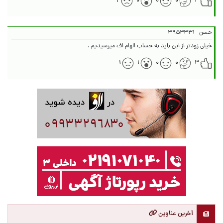
۲
۰
۰
۰
۳
حسن
۳۹۵۳۳۳۱
خیلی زودتر از این باید به حساب الهام اف میرسیدیم .
۱
۱
۰
۰
۳
آخرین عناوین