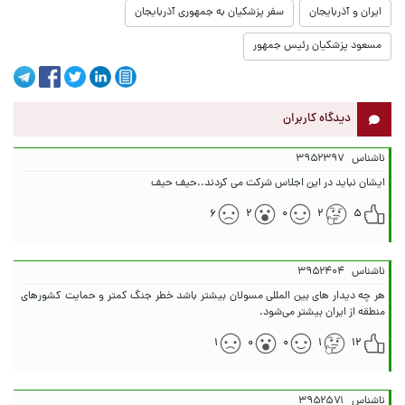
ایران و آذربایجان
سفر پزشکیان به جمهوری آذربایجان
مسعود پزشکیان رئیس جمهور
دیدگاه کاربران
ناشناس
۳۹۵۲۳۹۷
ایشان نباید در این اجلاس شرکت می کردند..حیف حیف
۶
۲
۰
۲
۵
ناشناس
۳۹۵۲۴۰۴
هر چه دیدار های بین المللی مسولان بیشتر باشد خطر جنگ کمتر و حمایت کشورهای
منطقه از ایران بیشتر می‌شود.
۱
۰
۰
۱
۱۲
ناشناس
۳۹۵۲۵۷۱