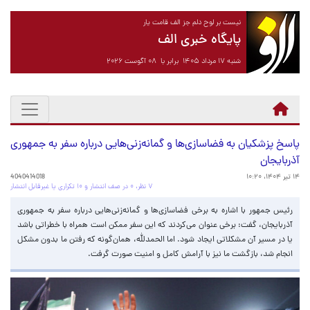
نیست بر لوح دلم جز الف قامت یار
پایگاه خبری الف
شنبه ۱۷ مرداد ۱۴۰۵ برابر با ۰۸ آگوست ۲۰۲۶
پاسخ پزشکیان به فضاسازی‌ها و گمانه‌زنی‌هایی درباره سفر به جمهوری
آذربایجان
۱۴ تیر ۱۴۰۴، ۱۰:۲۰
4040414018
۷ نظر، ۰ در صف انتشار و ۱۰ تکراری یا غیرقابل انتشار
رئیس جمهور با اشاره به برخی فضاسازی‌ها و گمانه‌زنی‌هایی درباره سفر به جمهوری
آذربایجان، گفت: برخی عنوان می‌کردند که این سفر ممکن است همراه با خطراتی باشد
یا در مسیر آن مشکلاتی ایجاد شود. اما الحمدلله، همان‌گونه که رفتن ما بدون مشکل
انجام شد، بازگشت ما نیز با آرامش کامل و امنیت صورت گرفت.