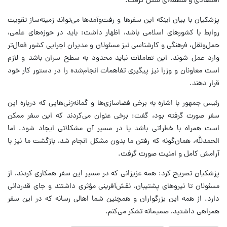
اقتصادی و منطقه‌ای شکل گرفت.
پزشکیان با بیان اینکه این سفرها و رفت‌وآمدها می‌تواند زمینه‌ساز تقویت
روابط با کشورهای اسلامی باشد، اظهار داشت: باید در حوزه‌های علمی،
حمل‌ونقل، فرهنگی و کارشناسی نیز مسئولان و مدیران اجرایی کشور فعال‌تر
وارد عمل شوند. این تعاملات نباید محدود به سطح سران باشد و لازم
است معاونان و وزرا نیز پیگیری تفاهمات انجام‌شده را در دستور کار خود
قرار دهند.
رئیس جمهور با اشاره به برخی فضاسازی‌ها و گمانه‌زنی‌هایی که درباره این
سفر صورت گرفته بود، گفت: برخی عنوان می‌کردند که این سفر ممکن
است همراه با خطراتی باشد یا در مسیر آن مشکلاتی ایجاد شود. اما
الحمدلله، همان‌گونه که رفتن ما بدون مشکل انجام شد، بازگشت ما نیز با
آرامش کامل و امنیت صورت گرفت.
پزشکیان تصریح کرد: همه عزیزانی که در مسیر این سفر همکاری کردند، از
مسئولان تا نیروهای پشتیبان، نقش‌آفرینی مؤثری داشتند و جای قدردانی
دارد. از همه این بزرگواران و همچنین شما اهالی رسانه که در این سفر
همراهی داشتید، صمیمانه تشکر می‌کنم.