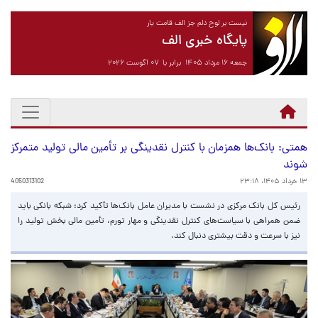
نیست بر لوح دلم جز الف قامت یار
پایگاه خبری الف
جمعه ۱۶ مرداد ۱۴۰۵ برابر با ۰۷ آگوست ۲۰۲۶
همتی: بانک‌ها همزمان با کنترل نقدینگی بر تأمین مالی تولید متمرکز
شوند
۱۳ خرداد ۱۴۰۵، ۲۳:۱۸
4050313102
رئیس کل بانک مرکزی در نشست با مدیران عامل بانک‌ها تأکید کرد: شبکه بانکی باید
ضمن همراهی با سیاست‌های کنترل نقدینگی و مهار تورم، تأمین مالی بخش تولید را
نیز با سرعت و دقت بیشتری دنبال کند.