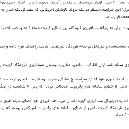
ی عمان از سوی ارتش تروریستی و متجاوز آمریکا، نیروی دریایی ارتش جمهوری اس
رل" این شرارت، مستقر در یک فروند ناوشکن آمریکایی که قصد نزدیک شدن به 
دف قرار داد.
: ایران به پایانه مسافربری فرودگاه بین‌المللی کویت حمله کرده و خسارات وا
حساب‌شده و غیرقابل توجیه» فرودگاه غیرنظامی کویت را هدف قرار داده و خس
ی سپاه پاسداران انقلاب اسلامی، تخریب ترمینال مسافربری فرودگاه کویت را
 بیان اینکه نیروی هوا فضای سپاه هیچ شلیکی بسوی ترمینال مسافربری کویت ندا
ت ناشی از خطای سامانه های پاتریوت آمریکایی بوده، که پس از شکست در ره
د اصابت ترمینال مسافربری کویت نشان می دهد، نیروی هوا فضای سپاه هیچ ش
ی فرودگاه کویت ناشی از خطای سامانه های پاتریوت آمریکایی بوده، که 
آمده اند.