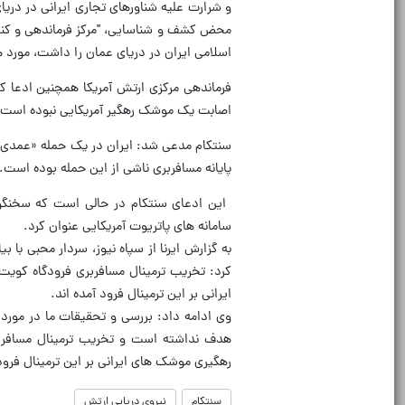
و شرارت علیه شناورهای تجاری ایرانی در دریا
محض کشف و شناسایی، "مرکز فرماندهی و کنت
اسلامی ایران در دریای عمان را داشت، مورد ه
فرماندهی مرکزی ارتش آمریکا همچنین ادعا کرد
اصابت یک موشک رهگیر آمریکایی نبوده است.
سنتکام مدعی شد: ایران در یک حمله «عمدی، 
پایانه مسافربری ناشی از این حمله بوده است.
‏ این ادعای سنتکام در حالی است که سخنگو
سامانه های پاتریوت آمریکایی عنوان کرد.
به گزارش ایرنا از سپاه نیوز، سردار محبی با
کرد: تخریب ترمینال مسافربری فرودگاه کوی
ایرانی بر این ترمینال فرود آمده اند.
وی ادامه داد: بررسی و تحقیقات ما در مور
هدف نداشته است و تخریب ترمینال مسافربر
رهگیری موشک های ایرانی بر این ترمینال فرود 
سنتکام
نیروی دریایی ارتش