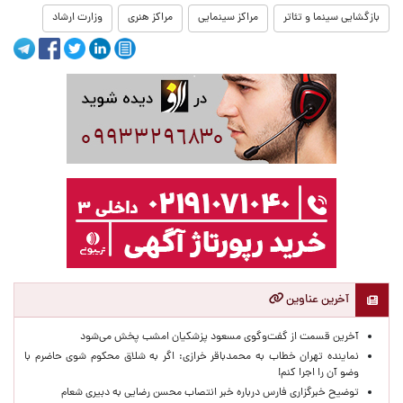
بازگشایی سینما و تئاتر
مراکز سینمایی
مراکز هنری
وزارت ارشاد
آخرین عناوین
آخرین قسمت از گفت‌وگوی مسعود پزشکیان امشب پخش می‌شود
نماینده تهران خطاب به محمدباقر خرازی: اگر به شلاق محکوم شوی حاضرم با
وضو آن را اجرا کنم!
توضیح خبرگزاری فارس درباره خبر انتصاب محسن رضایی به دبیری شعام