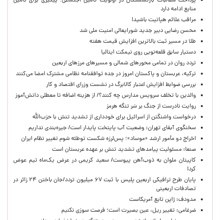
پرداخت مطالبات بازنشستگان در اولویت تأمین اجتماعی؛ پیگیری برای تأمین
منابع ادامه دارد
مراقب علائم هپاتیت باشید!
محسن رضایی دبیر جدید شورایعالی امنیت ملی شد
طلا در مسیر ثبت بالاترین افزایش قیمت هفته
دستیار سابق قلعه‌نویی روی نیمکت ایتالیا
تردد روان در تمامی محورهای شمالی و مسیرهای مرزهای اربعین
ترکیه، عربستان و پاکستان امروز در جده توافقنامه نظامی مشترک امضا می‌کنند
بررسی ضوابط افزایش اعتبار کالابرگ در نشست وزرای اقتصاد و کار
والدین با تخلف سرویس مدارس چه کنند؟/ از هزینه اضافه تا معطلی دانش‌آموز
روایت نادرست از جنگ بر سَر تنگه هرمز
درخواست واشنگتن از اسرائیل برای خودداری از تشدید تنش با حزب‌الله
سخنگوی آبفای تهران: وضعیت آب پایتخت پایدار است/ جیره‌بندی نداریم
اخراج دو مأمور ارشد «موساد»؛ پس‌لرزه شکست توطئه شوم تغییر نظام ایران
صنعا: مسئولیت پیامدهای تشدید تنش بر عهده عربستان است
کاپیتان ملوان به ذوب‌آهن پیوست/ سعید کریمی در عرض یک‌ماه تیم عوض
کرد!
پایان طرح ترافیکی اربعین پلیس با ثبت ۶۷ میلیون تردد/جان باختن ۲۴ زائر در
تصادفات اربعینی
مدودف: ژاپن تابع آمریکاست
ضرغامی: تغییر ریل، عین بصیرت است؛ فرصت سوزی نکنیم