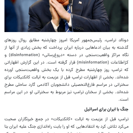
دونالد ترامپ، رئیس‌جمهور آمریکا امروز چهارشنبه مطابق روال روزهای
گذشته به بیان ادعاهایی درباره ایران پرداخت که بخش زیادی از آنها از
نگاه مراکز واقعیت‌سنجی در دسته «دروغ‌رسانی» (disinformation) و
کژاطلاعات (misinformation) قرار گرفته است.
در این گزارش اظهاراتی
که ترامپ روز چهارشنبه مطرح کرده با یک بخش واقعیت‌سنجی آورده‌
شده‌اند. بخشی از اظهارات ترامپ قبل از عزیمت به ایالت کانکتیکات برای
سخنرانی در مراسم فارغ‌التحصیلی دانشجویان آکادمی گارد ساحلی مطرح
شده‌اند.
بخشی از سخنان ترامپ نیز مربوط به سخنرانی او در این مراسم
است.
جنگ با ایران برای اسرائیل
ترامپ قبل از عزیمت به ایالت «کانکتیکات» در جمع خبرنگاران صحبت
می‌کرد تلاش‌ کرد به انتقادهایی که او را بابت راه‌اندازی جنگ علیه ایران بنا