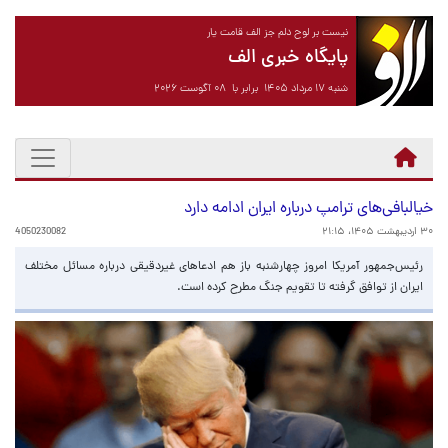
نیست بر لوح دلم جز الف قامت یار
پایگاه خبری الف
شنبه ۱۷ مرداد ۱۴۰۵ برابر با ۰۸ آگوست ۲۰۲۶
خیالبافی‌های ترامپ درباره ایران ادامه دارد
۳۰ اردیبهشت ۱۴۰۵، ۲۱:۱۵
4050230082
رئیس‌جمهور آمریکا امروز چهارشنبه باز هم ادعاهای غیردقیقی درباره مسائل مختلف
ایران از توافق گرفته تا تقویم جنگ مطرح کرده است.