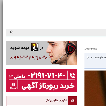
4050230090
ها خواهند بود یا
آخرین عناوین