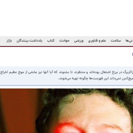
ی‌ها
سلامت
علم و فناوری
ورزشی
حوادث
کتاب
یادداشت بینندگان
بازار
زاکربرگ در برزخ اشتغال بوده‌اند و منتظرند تا بشنوند که آیا آنها نیز بخشی از موج عظیم اخراج‌