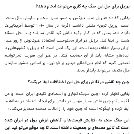
برزیل برای حل این جنگ چه کاری می‌تواند انجام دهد؟
بقایی گفت: «برزیل عضو بریکس و عضو بسیار محترم سازمان ملل متحد
است. برزیل تجربه مثبتی داشت، اگرچه در سال ۲۰۱۰ توسط آمریکایی‌ها
نابود شد، زمانی که در کنار ترکیه تلاش کرد نقش سازنده‌ای در حل مسئله
هسته‌ای ایفا کند. برزیل در ابراز محکومیت استفاده غیرقانونی از زور علیه
ایران بسیار شفاف بوده است. این یک اصل است که برزیل و کشورهایی با
ایده‌های مشابه باید از آن حمایت کنند. در غیر این صورت، نمی‌توانیم
تضمین کنیم که نظم بین‌المللی مبتنی بر قوانین، بر اساس منشور سازمان
ملل متحد، می‌تواند پایدار بماند.
چین چه نقشی در تلاش برای حل این اختلافات ایفا می‌کند؟
بقایی اظهار کرد: «چین شریک تجاری و اقتصادی کلیدی ایران است. و من
فکر می‌کنم چین نقش بسیار مهمی در تلاش برای ایجاد اعتماد در منطقه ما
ایفا کرده و اینگونه است که چین خود را از ایالات متحده متمایز می‌کند.»
این جنگ منجر به افزایش قیمت‌ها و کاهش ارزش پول در ایران شده
است که تاثیر عمده‌ای بر جمعیت داشته است. تا چه موقع می‌توانید این