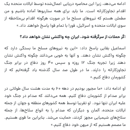
ادامه می‌دهد، زیرا این محاصره دریایی اعمال‌شده توسط ایالات متحده یک
اقدام تجاوزکارانه است. ما باید برای همه سناریوها آماده باشیم و من
مطمئن هستم که نیروهای مسلح ما در صورت هرگونه اقدام بی‌ملاحظه از
سوی ایالات متحده و اسرائیل، فورا با تمام قوا پاسخ خواهند داد.»
ا
گر حملات از سرگرفته شود، ایران چه واکنشی نشان خواهد داد؟
اسماعیل بقایی پاسخ داد: «این به نیروهای مسلح ما بستگی دارد که
چگونه واکنش نشان دهند. و آنها به خوبی می‌دانند چگونه واکنش نشان
دهند زیرا تجربه جنگ ۱۲ روزه و سپس ۴۰ روز دفاع در برابر جنگ
تجاوزکارانه را دارند. ما در طول صد سال گذشته یاد گرفته‌ایم که از
کشورمان دفاع کنیم.»
او ادامه داد: «ما مجبور بودیم در دهه ۶۰ به مدت هشت سال طولانی در
برابر صدام از کشورمان دفاع کنیم. همه می‌دانند که صدام در جنگ خود
علیه ایران تنها نبود. او تقریبا توسط همه کشورهای منطقه و جهان از جمله
ایالات متحده، آلمان و دیگران که صدام را به انواع سلاح‌ها، از جمله
سلاح‌های شیمیایی مجهز کردند، حمایت می‌شد. بنابراین ما قوی هستیم.
ما مصمم هستیم که از میهن خود دفاع کنیم.»