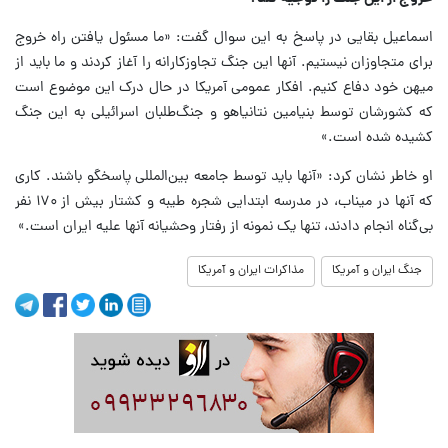
اسماعیل بقایی در پاسخ به این سوال گفت: «ما مسئول یافتن راه خروج
برای متجاوزان نیستیم. آنها این جنگ تجاوزکارانه را آغاز کردند و ما باید از
میهن خود دفاع کنیم. افکار عمومی آمریکا در حال درک این موضوع است
که کشورشان توسط بنیامین نتانیاهو و جنگ‌طلبان اسرائیلی به این جنگ
کشیده شده است.»
او خاطر نشان کرد: «آنها باید توسط جامعه بین‌المللی پاسخگو باشند. کاری
که آنها در میناب، در مدرسه ابتدایی شجره طیبه و کشتار بیش از ۱۷۰ نفر
بی‌گناه انجام دادند، تنها یک نمونه از رفتار وحشیانه آنها علیه ایران است.»
جنگ ایران و آمریکا
مذاکرات ایران و آمریکا