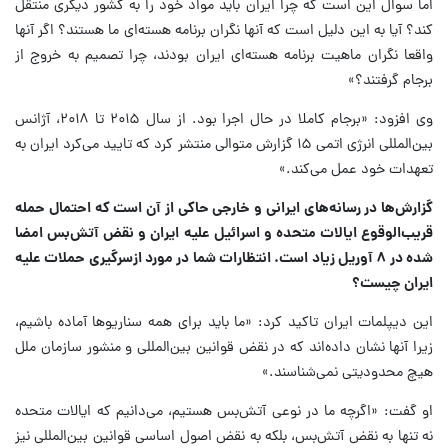
اما سوال این است که چرا ایران باید مواد خود را به کشور دیگری منتقل
کند؟ آیا به این دلیل است که آنها نگران برنامه هسته‌ای ما هستند؟ اگر آنها
واقعا نگران ماهیت برنامه هسته‌ای ایران بودند، چرا تصمیم به خروج از
برجام گرفتند؟»
وی افزود: «برجام کاملا در حال اجرا بود. از سال ۲۰۱۵ تا ۲۰۱۸، آژانس
بین‌المللی انرژی اتمی ۱۵ گزارش متوالی منتشر کرد که تایید می‌کرد ایران به
تعهدات خود عمل می‌کند.»
گزارش‌ها در رسانه‌های ایرانی و خارجی حاکی از آن است که احتمال حمله
قریب‌الوقوع ایالات متحده و اسرائیل علیه ایران و نقض آتش‌بس امضا
شده در ۸ آوریل زیاد است. انتظارات شما در مورد ازسرگیری حملات علیه
ایران چیست؟
این دیپلمات ایران تاکید کرد: «ما باید برای همه سناریوها آماده باشیم،
زیرا آنها نشان داده‌اند که در نقض قوانین بین‌المللی و منشور سازمان ملل
هیچ محدودیتی نمی‌شناسند.»
او گفت: «اگرچه ما در نوعی آتش‌بس هستیم، می‌دانیم که ایالات متحده
نه تنها به نقض آتش‌بس، بلکه به نقض اصول اساسی قوانین بین‌المللی نیز