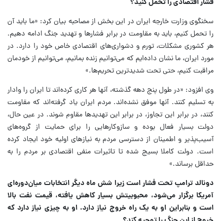
فشار اقتصادی را تحمل کنید؟
سخنگوی وزارت خارجه ایران در این بخش از مصاحبه بیان کرد: «ما باید آن
را تحمل کنیم، باید به مقاومت در برابر فشارها و تهدید جنگ ادامه دهیم.
هر کشوری مشکلات، تورم و دشواری‌های اقتصادی خاص خود را دارد. در
مورد ایران، ما نشان داده‌ایم که می‌توانیم زنده بمانیم، می‌توانیم از خودمان
مراقبت کنیم، حتی تحت شدیدترین تحریم‌ها.»
وی افزود: «در طول پنج دهه گذشته، آنها هر کاری کرده‌اند تا ایران را وادار
به تسلیم کنند. آنها موفق نشده‌اند. مردم ایران یاد گرفته‌اند که مقاومت
کنند، در برابر این تجاوز، در برابر این تهدیدها مقاوم شوند. در عین حال،
دولت بسیار فعال بوده و سازوکارهایی را برای حمایت از گروه‌های
آسیب‌پذیر و اطمینان از دسترسی مردم به نیازهای اولیه خود ایجاد کرده
است. دولت کاملا بسیج شده تا تاثیرات منفی اقتصادی بر مردم را به
حداقل برساند.»
دونالد ترامپ تحت فشار است زیرا شش ماه دیگر انتخابات میان‌دوره‌ای
آمریکا برگزار می‌شود، محبوبیتش بسیار کاهش یافته، قیمت نفت بالا
است و بنابراین او به یک راه خروج نیاز دارد. او به چیزی نیاز دارد که
خروج از این جنگ را توجیه کند؟