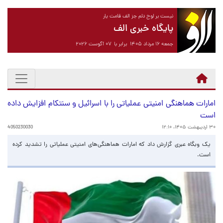
نیست بر لوح دلم جز الف قامت یار
پایگاه خبری الف
جمعه ۱۶ مرداد ۱۴۰۵ برابر با ۰۷ آگوست ۲۰۲۶
امارات هماهنگی‌ امنیتی عملیاتی را با اسرائیل و سنتکام افزایش داده
است
۳۰ اردیبهشت ۱۴۰۵، ۱۲:۱۰
4050230030
یک وبگاه عبری گزارش داد که امارات هماهنگی‌های امنیتی عملیاتی را تشدید کرده
است.