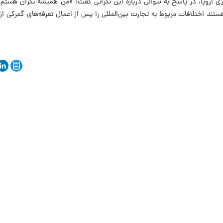
ی اروپا، در پاسخ به سوالی درباره این نگرانی گفت: «من همیشه نگران هستم
د اختلافات مربوط به تجارت بین‌المللی را پس از اعمال تعرفه‌های گمرکی ا