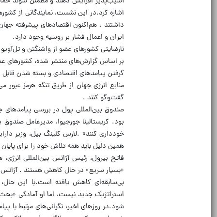
آسیب‌پذیر افزایش دهند و مطمئن شوند حمایت
اشاره کرد.در این نشست، نمایندگانی از کشور
داشتند . هم‌اکنون اقتصادهای پیشرفته جهان
ایران و اعمال فشار بر روسیه وجود دارد.
نارضایتی کشورهای عضو از واشنگتن و تل‌آویو
بر اساس گزارش‌های منتشر شده، کشورهای عضو 
منابع انرژی جهان از طریق تنگه هرمز عبور 
گفت‌وگو کنند .
بود. کریستالینا جورجیوا، مدیرعامل صندوق ب
خودداری کنند» .لارس کلینگ بیل، وزیر دارای
همین دلیل باید همه تلاش خود را برای پایان د
فاتح بیرول، رئیس آژانس بین‌المللی انرژی،
«بسیار سریع» در حال کاهش هستند . آژانس بین
بی‌سابقه‌ای کاهش یافته است.با این حال،
استراتژیک جدید نیست، اما او آمادگی «بحث در 
شود.در روزهای اخیر، نگرانی‌های مرتبط با پ