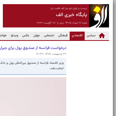
نیست بر لوح دلم جز الف قامت یار
پایگاه خبری الف
شنبه ۱۷ مرداد ۱۴۰۵ برابر با ۰۸ آگوست ۲۰۲۶
(current)
سیاسی
اقتصادی
فرهنگی
اجتماعی
جهان
عکس
ویدئو
خواندن
درخواست فرانسه از صندوق پول برای جبرا
۳۰ اردیبهشت ۱۴۰۵، ۱۸:۳۸
وزیر اقتصاد فرانسه از صندوق بین‌المللی پول و با
انجام دهند.