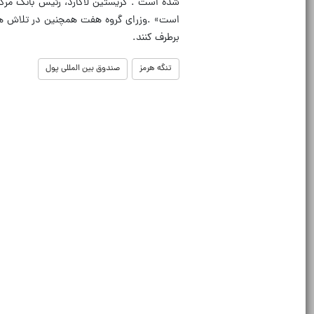
شده است . کریستین لاگارد، رئیس بانک مرکز
است» .وزرای گروه هفت همچنین در تلاش هستن
برطرف کنند.
تنگه هرمز
صندوق بین المللی پول