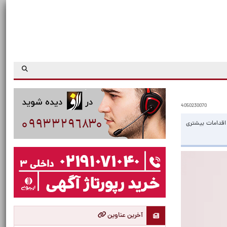
4050230070
 اقدامات بیشتری
آخرین عناوین