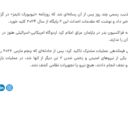
ه مقدمات احداث این ۲ پایگاه از سال ۲۰۲۴ کلید خورد.
 فراکسیون بدر در پارلمان عراق اعلام کرد اردوگاه آمریکایی-اسرائیلی هنوز در
 را ندارند.
اما «سعد معن» 
درگیری با برخی گروه‌های ناشناس و شهادت یکی از نیروهای امنیتی و زخمی شدن ۲ تن دیگر از
ا و نجف انجام دادند، هیچ نیرو یا تجهیزات نظامی کشف نشد.