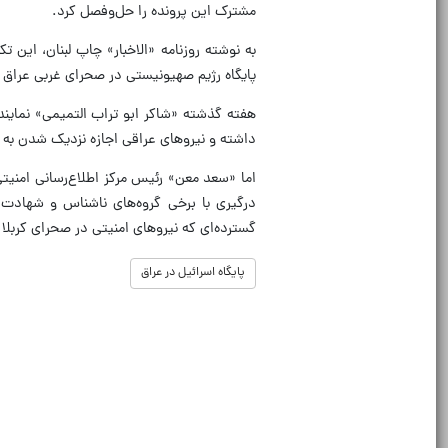
مشترک این پرونده را حل‌وفصل کرد.
پایگاه رژیم صهیونیستی در صحرای غربی عراق خبر داد و نوشت ک
هفته گذشته «شاکر ابو تراب التمیمی» نماینده
داشته و نیروهای عراقی اجازه نزدیک شدن به آن
گسترده‌ای که نیروهای امنیتی در صحرای کربل
پایگاه اسرائیل در عراق