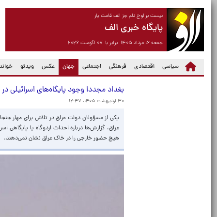
نیست بر لوح دلم جز الف قامت یار
پایگاه خبری الف
جمعه ۱۶ مرداد ۱۴۰۵ برابر با ۰۷ آگوست ۲۰۲۶
(current)
سیاسی
اقتصادی
فرهنگی
اجتماعی
جهان
عکس
ویدئو
خواندن
بغداد مجددا وجود پایگاه‌های اسرائیلی در 
۳۰ اردیبهشت ۱۴۰۵، ۱۲:۴۷
یکی از مسؤولان دولت عراق در تلاش برای مهار جنجا
عراق، گزارش‌ها درباره احداث اردوگاه یا پایگاهی اسر
هیچ حضور خارجی را در خاک عراق نشان نمی‌دهند.