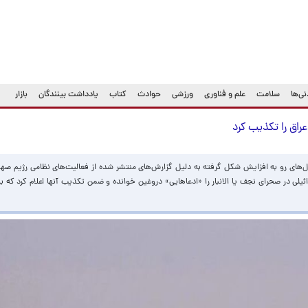
ی‌ها
سلامت
علم و فناوری
ورزشی
حوادث
کتاب
یادداشت بینندگان
بازار
عراق را تکذیب کرد
ل‌های رو به افزایش شکل گرفته به دلیل گزارش‌های منتشر شده از فعالیت‌های نظامی رژیم ص
ائیلی در صحرای نجف یا الانبار را «ادعاهایی» دروغین خوانده و ضمن تکذیب آنها اعلام کرد که ب