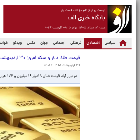
نیست بر لوح دلم جز الف قامت یار
پایگاه خبری الف
شنبه ۱۷ مرداد ۱۴۰۵ برابر با ۰۸ آگوست ۲۰۲۶
(current)
سیاسی
اقتصادی
فرهنگی
اجتماعی
جهان
عکس
ویدئو
خواندن
قیمت طلا، دلار و سکه امروز ۳۰ اردیبهشت
۳۰ اردیبهشت ۱۴۰۵، ۱۳:۵۴
در بازار آزاد قیمت طلای ۱۸عیار ۱۹ میلیون و ۱۷۲ هزار تومان و قیمت سکه طرح جدید ۱۹۲ میلیون و ۵۰۰ هزار تومان شد.