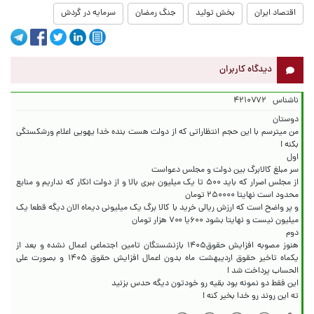
اقتصاد ایران
بخش تولید
جنگ رمضان
سرمایه در گردش
دیدگاه کاربران
ناشناس
۴۲۱۰۷۷۲
من میترسم با این حجم انتظاراتی که از دولت هست بنده خدا یهویی اعلام ورشکستگی
از مجلس اصرار که باید ۵۰۰ تا یک میلیون ببری بالا و از دولت انکار که نداریم و منابع
و پر واضح است که ارزش ریالی خرید با کالا برگ یک میلیونی دیماه الان دیگه قطعا یک
هنوز مصوبه افزایش حقوق۱۴۰۵ بازنشستگان تامین اجتماعی اعمال نشده و بعد از
یکماه تاخیر حقوق اردیبهشت ماه بدون اعمال افزایش حقوق ۱۴۰۵ و بصورت علی
ته این‌ روند رو خدا بخیر کنه !