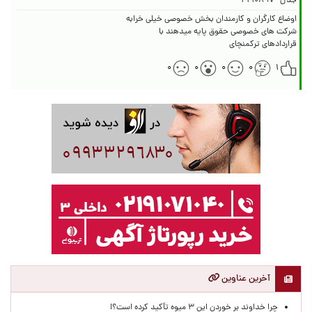
جلال
۴۲۱۰۸۹۷
قراردادهای ترکمنچای
۰
۰
۰
۰
۱
آخرین عناوین
چرا خداوند بر خوردن این ۳ میوه تأکید کرده است؟!