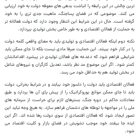
ترین چالش در این رابطه را انباشت بدهی های معوقه دولت به خود ارزیابی
می کنند. موضوعی که در فضای پساجنگ، ماهیت جدی تری را به خود
گرفته است. حال در این شرایط این انتظار وجود دارد که دولت فعالانه تر
به حمایت از فعالان اقتصادی و به طور خاص بخش تولیدی بپردازد.
نکته دوم اینکه فعالان اقتصادی و تولیدی باید به معنای واقعی کلمه دولت
را در کنار خود ببینند. این حمایت صرفا مادی نیست بلکه تا جای ممکن باید
شرایطی فراهم شود که دغدغه های فعالان تولیدی در پیشبرد اقداماتشان
کمتر شود. اگر این موضوع مد نظر باشد، تعدیل کارگران و نیروهای شاغل
در بخش تولید هم به حداقل خود می رسد.
فعالان اقتصادی باید دولت را دلسوز خود بیابند و در شرایط بحرانی، دولت
باید تا جای ممکن موانع بوروکراتیک را از پیش پای آن ها بردارد و طبق
معادلات حاکم در دوره جنگ، بسترهای لازم برای حراست از سرمایه های
ملی را در مواجهه با توطئه های دشمنان فراهم سازد. به هیچ وجه نباید این
تصور ایجاد شود که فعالان اقتصادی از سوی دولت رها شده اند. اگر این
ایده جا بیفتد خود موجب تشویش در فضای بازار و کلیت اقتصاد می
شود.