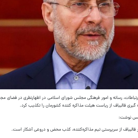
رتباطات، رسانه و امور فرهنگی مجلس شورای اسلامی در اظهارنظری در فضای مج
ه گیری قالیباف از ریاست هیئت مذاکره کننده کشورمان را تکذیب کرد.
جلس نوشت:
تر قالیباف از سرپرستی تیم مذاکره‌کننده، کذب محض و دروغی آشکار است.