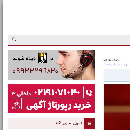
4050230045
آخرین عناوین