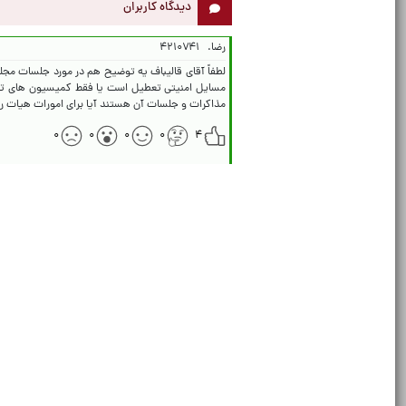
دیدگاه کاربران
رضا.
۴۲۱۰۷۴۱
لطفاً آقای قالیباف یه توضیح هم در مورد جلسات م
مسایل امنیتی تعطیل است یا فقط کمیسیون های تخص
مذاکرات و جلسات آن هستند آیا برای امورات هیات ر
۰
۰
۰
۰
۴