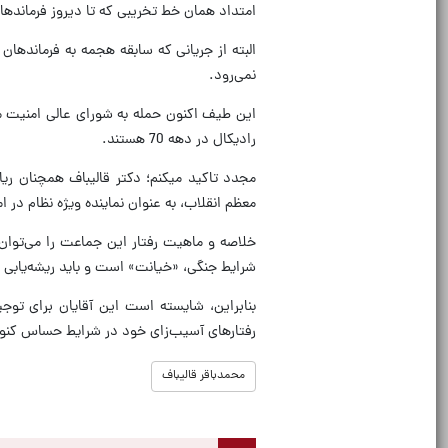
امتداد همان خط تخریبی که تا دیروز فرماندهان
البته از جریانی که سابقه هجمه به فرماندهان ن
نمی‌رود.
این طیف اکنون حمله به شورای عالی امنیت مل
رادیکال در دهه 70 هستند.
مجدد تاکید میکنم؛ دکتر قالیباف همچنان ریاس
معظم انقلاب، به عنوان نماینده ویژه نظام در ا
خلاصه و ماهیت رفتار این جماعت را می‌توا
شرایط جنگی، «خیانت» است و باید ریشه‌یابی ک
بنابراین، شایسته است این آقایان برای تو
رفتارهای آسیب‌زای خود در شرایط حساس کنونی
محمدباقر قالیباف