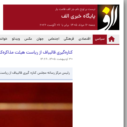
نیست بر لوح دلم جز الف قامت یار
پایگاه خبری الف
جمعه ۱۶ مرداد ۱۴۰۵ برابر با ۰۷ آگوست ۲۰۲۶
(current)
سیاسی
اقتصادی
فرهنگی
اجتماعی
جهان
عکس
ویدئو
خواندن
کناره‌گیری قالیباف از ریاست هیئت‌ مذاکره
۳۰ اردیبهشت ۱۴۰۵، ۱۴:۲۸
رئیس مرکز رسانه مجلس کناره گیری قالیباف از ریاست