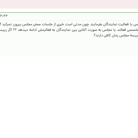
 ۱۴۰۵/۲/۳۰
جلس یا فعالیت نمایندگان بفرمایند چون مدتی است خبری از جلسات صحن مجلس بیرون نمیآید آ
صی فعالند یا مجلس به صورت آنلاین بین نمایندگان به فعالیتش ادامه میدهد ؟؟ اگر ریی
ییسه مجلس زمان کافی دارند؟