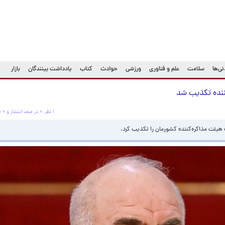
ی‌ها
سلامت
علم و فناوری
ورزشی
حوادث
کتاب
یادداشت بینندگان
بازار
‌کننده تکذیب شد
۱ نظر، ۰ در صف انتشار و ۰ تکراری یا غیرقابل انتشار
 هیئت مذاکره‌کننده کشورمان را تکذیب کرد.