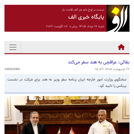
نیست بر لوح دلم جز الف قامت یار
پایگاه خبری الف
شنبه ۱۷ مرداد ۱۴۰۵ برابر با ۰۸ آگوست ۲۰۲۶
بقائی: عراقچی به هند سفر می‌کند
۲۲ اردیبهشت ۱۴۰۵، ۱۵:۵۹
4050222060
سخنگوی وزارت امور خارجه ایران برنامه سفر وزیر به هند برای شرکت در نشست
بریکس را تایید کرد.