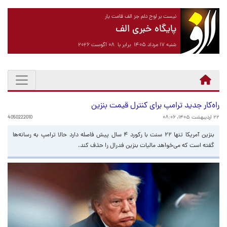
نیست بر لوح دلم جز الف قامت یار
پایگاه خبری الف
شنبه ۱۷ مرداد ۱۴۰۵ برابر با ۰۸ آگوست ۲۰۲۶
راه‌کار جدید ترامپ برای کنترل قیمت بنزین
۲۲ اردیبهشت ۱۴۰۵، ۰۸:۰۶
4050222010
بنزین آمریکا تنها ۲۲ سنت با رکورد ۴ سال پیش فاصله دارد حالا ترامپ به رسانه‌ها
گفته است که می‌خواهد مالیات بنزین فدرال را حذف کند.