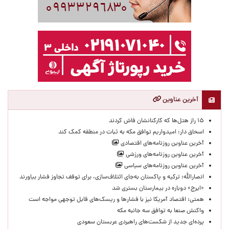
آخرین عناوین
۱۵ راز هتل‌ها که کارکنانشان فاش کردند
اسحاق دار: امیدواریم توافق مکه به ثبات در منطقه کمک کند
آخرین عناوین روزنامه‌های اقتصادی
آخرین عناوین روزنامه‌های ورزشی
آخرین عناوین روزنامه‌های سیاسی
انصارالله: ترکیه و پاکستان به‌جای ائتلاف‌سازی، برای توقف تجاوز فشار بیاورند
«ایرج» دوباره در بیمارستان بستری شد
همتی: اقتصاد آمریکا نیز با فشارها و ریسک‌های قابل توجهی مواجه است
واکنش صنعا به توافق سه جانبه مکه
پرده‌ای جدید از شکست‌های راهبردی عربستان سعودی