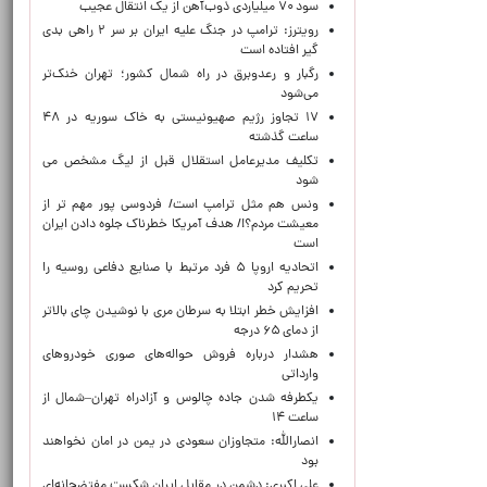
سود ۷۰ میلیاردی ذوب‌آهن از یک انتقال عجیب
رویترز: ترامپ در جنگ علیه ایران بر سر ۲ راهی بدی
گیر افتاده است
رگبار و رعدوبرق در راه شمال کشور؛ تهران خنک‌تر
می‌شود
۱۷ تجاوز رژیم صهیونیستی به خاک سوریه در ۴۸
ساعت گذشته
تکلیف مدیرعامل استقلال قبل از لیگ مشخص می
شود
ونس هم مثل ترامپ است/ فردوسی پور مهم تر از
معیشت مردم؟!/ هدف آمریکا خطرناک جلوه دادن ایران
است
اتحادیه اروپا ۵ فرد مرتبط با صنایع دفاعی روسیه را
تحریم کرد
افزایش خطر ابتلا به سرطان مری با نوشیدن چای بالاتر
از دمای ۶۵ درجه
هشدار درباره فروش حواله‌های صوری خودروهای
وارداتی
یکطرفه شدن جاده چالوس و آزادراه تهران–شمال از
ساعت ۱۴
انصارالله: متجاوزان سعودی در یمن در امان نخواهند
بود
علی اکبری: دشمن در مقابل ایران شکست مفتضحانه‌ای