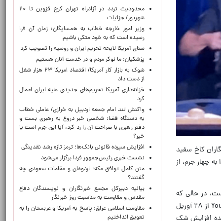
محدودیت تردد در آزادراه تهران کرج قزوین تا ۲۰
شهریور/ جزئیات
وزیر امور خارجه خطاب به همسایگان: زمان آن فرا
رسیده است که به خود متکی باشیم
سنای آمریکا لایحه تحریم ایران و روسیه را تصویب کرد
پزشکیان: ما نوکر مردم و در خدمت آنان هستیم
شوک به بازار کار آمریکا/ اقتصاد امریکا ۲۳ هزار شغل
از دست داد
خزانه‌داری آمریکا تحریم‌های جدیدی علیه ایران اعمال
کرد
واکنش تند امام جمعه اردبیل به خرازی/ عاملی خطاب
به دستگاه قضا: شخصی خبر دروغ به رهبری بست و
دفتر رهبری با صراحت آن را رد کرد، آیا این جرم است یا
خیر؟
افزایش سپرده قانونی بانک‌ها؛ ترمز تازه رشد نقدینگی
ریل در شام خبرنگاران کاخ سفید
نشست خبری رئیس‌جمهور فردا برگزار می‌شود
 چهار جرم، از
متن کامل توافق مکه؛ اردوغان و مقامات سعودی چه
گفتند؟
بیانیه دبیرکل مجمع خبرنگاران و نویسندگان دفاع
ه است، در حالی که
مقدس و مقاومت به مناسبت روز خبرنگار
۴۵ درصد آن را قانونی دانستند. ۳۲ درصد دیگر گفتند که مطمئن نیستند. این نظرسنجی از ۱۰۰۰ بزرگسال آمریکایی توسط YouGov از ۲۸ آوریل
مقاومت اسلامی عراق: پاسخ به آمریکا و عربستان را به
تعویق انداختیم
هنده افزایش شک