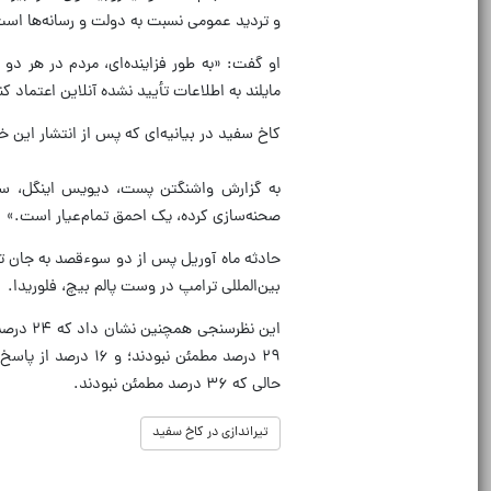
و تردید عمومی نسبت به دولت و رسانه‌ها اس
او گفت: «به طور فزاینده‌ای، مردم در هر دو
مایلند به اطلاعات تأیید نشده آنلاین اعتماد کن
کاخ سفید در بیانیه‌ای که پس از انتشار این خب
به گزارش واشنگتن پست، دیویس اینگل، سخ
صحنه‌سازی کرده، یک احمق تمام‌عیار است.»
بین‌المللی ترامپ در وست پالم بیچ، فلوریدا.
این نظر
۲۹ درصد مطمئن نبو
حالی که ۳۶ درصد مطمئن نبودند.
تیراندازی در کاخ سفید