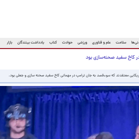
ی‌ها
سلامت
علم و فناوری
ورزشی
حوادث
کتاب
یادداشت بینندگان
بازار