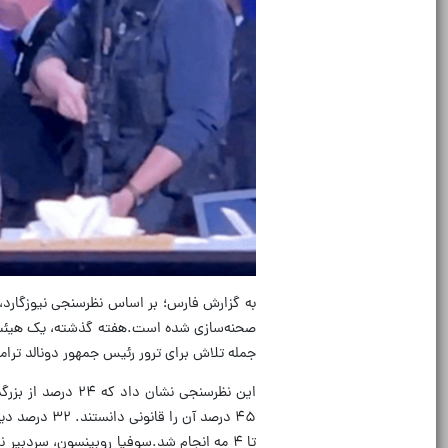
صحنه‌سازی شده است.هفته گذشته، یک هیئت م
جمله تلاش برای ترور رئیس جمهور دونالد ترام
این نظرسنجی نشان
تا ۴ مه انجام شد.سوفیا روبینسون، سردبی