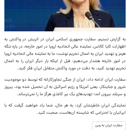
به گزارش تسنیم، سفارت جمهوری اسلامی ایران در اتریش در واکنش به
اظهارات کایا کالاس، نماینده عالی اتحادیه اروپا در امور خارجه، در باره تنگه
هرمز و تهدید ایران به اعمال تحریم نوشت: ما به نماینده عالی اتحادیه اروپا
در امور خارجه هشدار می‌دهیم: قبل از اینکه بار دیگر ایران را به اعمال
تحریم تهدید کنید، به دقت در مورد واکنش متقابل ایران فکر کنید.
سفارت ایران ادامه داد: ایران از جنگی تجاوزکارانه که توسط دو موجودیت
شرور و جنایتکار، یعنی آمریکا و رژیم اسرائیل به آن تحمیل شده بود، پیروز
و سربلند بیرون آمد؛ تهدیدهای یک ببر کاغذی هرگز ما را نمی‌ترساند.
نمایندگی ایران خاطرنشان کرد: به هر حال، شما یاد خواهید گرفت که با
ایرانیان با احترامی که شایسته آن‌هاست، صحبت کنید.
سفارت ایران به وین