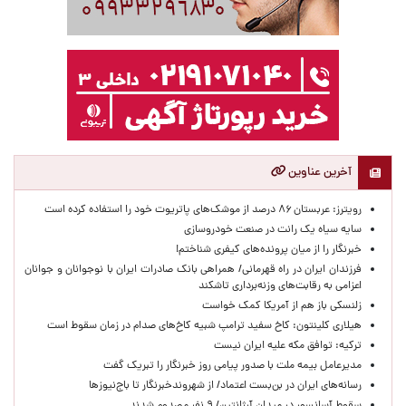
آخرین عناوین
رویترز: عربستان ۸۶ درصد از موشک‌های پاتریوت خود را استفاده کرده است
سایه سیاه یک رانت در صنعت خودروسازی
خبرنگار را از میان پرونده‌های کیفری شناختم!
​فرزندان ایران در راه قهرمانی/ همراهی بانک صادرات ایران با نوجوانان و جوانان
اعزامی به رقابت‌های وزنه‌برداری تاشکند
زلنسکی باز هم از آمریکا کمک خواست
هیلاری کلینتون: کاخ سفید ترامپ شبیه کاخ‌های صدام در زمان سقوط است
ترکیه: توافق مکه علیه ایران نیست
مدیرعامل بیمه ملت با صدور پیامی روز خبرنگار را تبریک گفت
رسانه‌های ایران در بن‌بست اعتماد/ از شهروندخبرنگار تا باج‌نیوزها