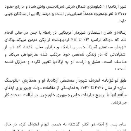
شهر آرکادیا ۲۱ کیلومتری شمال شرقی لس‌آنجلس واقع شده و دارای حدود
۵۳۰۰۰ نفر جمعیتِ عمدتاً آسیایی‌تبار است و درصد بالایی از ساکنان چینی
دارد.
رسانه‌ای شدن استعفای شهردار آمریکایی در رابطه با چین در حالی انجام
شد که دونالد ترامپ ۲۳ تا ۲۵ اردیبهشت از پکن دیدن می‌کند.وکلای
شهردار مستعفی آمریکا جیسون لیانگ و برایان سان، گفتند که «او از
اشتباهاتی که در زندگی شخصی خود مرتکب شده عذرخواهی می‌کند و
متاسف است. عشق و ارادت او به آرکادیا تغییر نکرده و متزلزل نشده
است.»
طبق توافق‌نامه‌ اعتراف شهردار مستعفی آرکادیا، او و همکارش «یائونینگ
سان» از سال ۲۰۲۰ تا ۲۰۲۲ به نمایندگی از مقامات دولت چین برای ارتقای
منافع آنها با ترویج تبلیغات حامی جمهوری خلق چین در ایالات متحده کار
می‌کردند.
سان پس از آنکه در اکتبر گذشته به همین اتهام اعتراف کرد، در حال