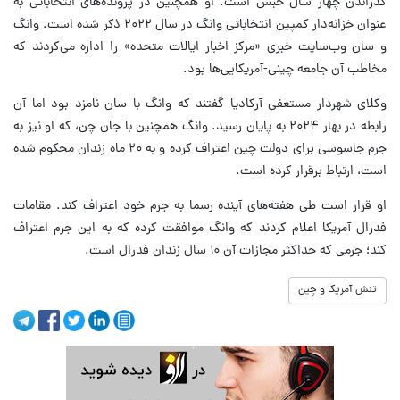
گذراندن چهار سال حبس است. او همچنین در پرونده‌های انتخاباتی به
عنوان خزانه‌دار کمپین انتخاباتی وانگ در سال ۲۰۲۲ ذکر شده است. وانگ
و سان وب‌سایت خبری «مرکز اخبار ایالات متحده» را اداره می‌کردند که
مخاطب آن جامعه چینی-آمریکایی‌ها بود.
وکلای شهردار مستعفی آرکادیا گفتند که وانگ با سان نامزد بود اما آن
رابطه در بهار ۲۰۲۴ به پایان رسید. وانگ همچنین با جان چن، که او نیز به
جرم جاسوسی برای دولت چین اعتراف کرده و به ۲۰ ماه زندان محکوم شده
است، ارتباط برقرار کرده است.
او قرار است طی هفته‌های آینده رسما به جرم خود اعتراف کند. مقامات
فدرال آمریکا اعلام کردند که وانگ موافقت کرده که به این جرم اعتراف
کند؛ جرمی که حداکثر مجازات آن ۱۰ سال زندان فدرال است.
تنش آمریکا و چین