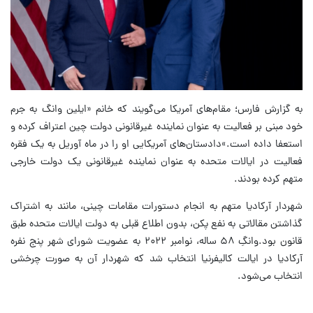
به گزارش فارس؛ مقام‌های آمریکا می‌گویند که خانم «ایلین وانگ به جرم
خود مبنی بر فعالیت به عنوان نماینده غیرقانونی دولت چین اعتراف کرده و
استعفا داده است.»دادستان‌های آمریکایی او را در ماه آوریل به یک فقره
فعالیت در ایالات متحده به عنوان نماینده غیرقانونی یک دولت خارجی
متهم کرده بودند.
شهردار آرکادیا متهم به انجام دستورات مقامات چینی، مانند به اشتراک
گذاشتن مقالاتی به نفع پکن، بدون اطلاع قبلی به دولت ایالات متحده طبق
قانون بود.وانگِ ۵۸ ساله، نوامبر ۲۰۲۲ به عضویت شورای شهر پنج نفره
آرکادیا در ایالت کالیفرنیا انتخاب شد که شهردار آن به صورت چرخشی
انتخاب می‌شود.