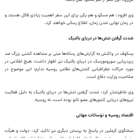
می‌رود این سفر از نظر محتوا غنی باشد.
وی افزود: هم مسکو و هم پکن برای این سفر اهمیت زیادی قائل هستند و
در زمان نهایی شدن زمان، اطلاع رسانی خواهند کرد.
شدت گرفتن تنش‌ها در دریای بالتیک
پسکوف در واکنش به گزارش‌های رسانه‌ها مبنی بر مشاهده کشتی بزرگ ضد
زیردریایی سورومورسک در دریای بالتیک نیز اظهار داشت: هیچ اطلاعی در
مورد حرکات جغرافیایی کشتی‌های نظامی روسیه ندارم؛ این موضوع در
صلاحیت وزارت دفاع است.
وی خاطرنشان کرد: شدت گرفتن تنش‌ها در دریای بالتیک به دلیل فعالیت
نیروهای دریایی کشورهای عضو ناتو بوده است، نه روسیه.
اقتصاد روسیه و نوسانات جهانی
سخنگوی کرملین در پاسخ به پرسش دیگری نیز تاکید کرد: دولت و هیأت