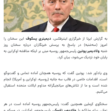
به گزارش ایرنا از خبرگزاری اینترفکس،
دیمیتری پسکوف
این سخنان را
امروز (سه‌شنبه) در پاسخ به پرسش خبرنگاران درباره سخنان روز
شنبه
ولادیمیر پوتین
رئیس‌جمهور روسیه مبنی بر اینکه مناقشه اوکراین به
پایان خود نزدیک می‌شود، بیان کرد.
وی یادآور شد: پوتین گفت که روسیه همچنان آماده تماس و گفت‌وگو
است، اقدامات خاصی در قالب سه جانبه (روسیه، اوکراین و آمریکا) انجام
شده است و ما از تلاش‌های میانجیگرانه مداوم ایالات متحده استقبال
می‌کنیم.
سخنگوی کرملین همچنین گفت: رئیس‌جمهور روسیه آماده است در هر
زمانی برای مذاکره با
ولادیمیر زلنسکی
رئیس‌جمهور اوکراین در مسکو و