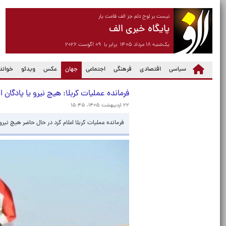
نیست بر لوح دلم جز الف قامت یار
پایگاه خبری الف
یک‌شنبه ۱۸ مرداد ۱۴۰۵ برابر با ۰۹ آگوست ۲۰۲۶
(current)
سیاسی
اقتصادی
فرهنگی
اجتماعی
جهان
عکس
ویدئو
خواندن
فرمانده عملیات کربلا: هیچ نیرو یا پادگان
۲۲ اردیبهشت ۱۴۰۵، ۱۵:۴۵
فرمانده عملیات کربلا اعلام کرد در حال حاضر هیچ نی