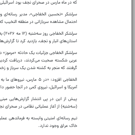
که در ماه مارس در صحرای نجف بود اسرائیلی بود و بیش از ۴۸ 
سرلشکر «تحسین الخفاجی»، مدیر رسانه‌ای وز
احتمال مشاهده سربازانی در منطقه النخیب که 
سرلش
استان‌های انبار و نجف، بازدید کرد تا گزارش‌ه
عربی شکسته صحبت می‌کردند، دریافت کردیم. 
گرفتند که منجر به کشته شدن یک سرباز و زخ
الخفاجی افزود: «در ۵ مار
آمریکا و اسرائیل، نیروی کمی در آنجا حضور داش
پیش از این در پی انتشار گزارش‌هایی مبنی
(سه‌شنبه) از آغاز عملیاتی نظامی در صحرای نجف
تیم رسانه‌ای امنیتی وابسته به فرماندهی عمل
خاک عراق وجود ندارد.