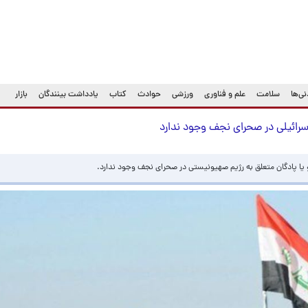
ی‌ها
سلامت
علم و فناوری
ورزشی
حوادث
کتاب
یادداشت بینندگان
بازار
 اسرائیلی در صحرای نجف وجود ندارد
رو یا پادگان متعلق به رژیم صهیونیستی در صحرای نجف وجود ندارد.