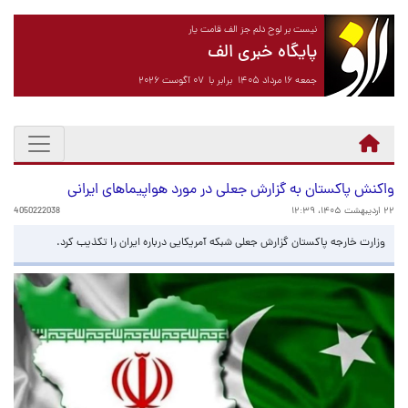
نیست بر لوح دلم جز الف قامت یار
پایگاه خبری الف
جمعه ۱۶ مرداد ۱۴۰۵ برابر با ۰۷ آگوست ۲۰۲۶
واکنش پاکستان به گزارش جعلی در مورد هواپیماهای ایرانی
۲۲ اردیبهشت ۱۴۰۵، ۱۲:۳۹
4050222038
وزارت خارجه پاکستان گزارش جعلی شبکه آمریکایی درباره ایران را تکذیب کرد.